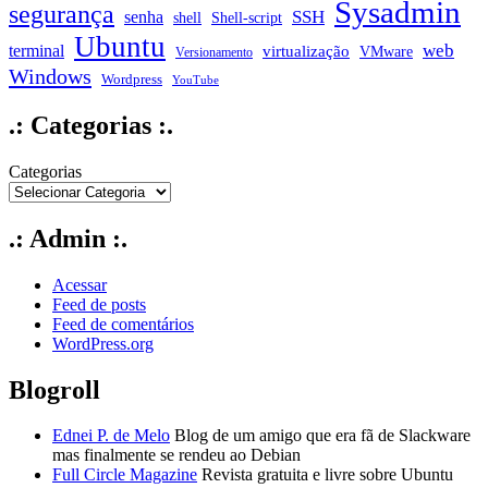
Sysadmin
segurança
SSH
senha
shell
Shell-script
Ubuntu
web
terminal
virtualização
VMware
Versionamento
Windows
Wordpress
YouTube
.: Categorias :.
Categorias
.: Admin :.
Acessar
Feed de posts
Feed de comentários
WordPress.org
Blogroll
Ednei P. de Melo
Blog de um amigo que era fã de Slackware
mas finalmente se rendeu ao Debian
Full Circle Magazine
Revista gratuita e livre sobre Ubuntu