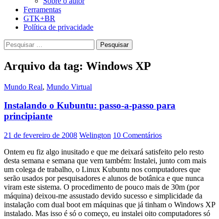
Sobre o autor
Ferramentas
GTK+BR
Política de privacidade
Pesquisar
por:
Arquivo da tag: Windows XP
Mundo Real
,
Mundo Virtual
Instalando o Kubuntu: passo-a-passo para
principiante
21 de fevereiro de 2008
Welington
10 Comentários
Ontem eu fiz algo inusitado e que me deixará satisfeito pelo resto
desta semana e semana que vem também: Instalei, junto com mais
um colega de trabalho, o Linux Kubuntu nos computadores que
serão usados por pesquisadores e alunos de botânica e que nunca
viram este sistema. O procedimento de pouco mais de 30m (por
máquina) deixou-me assustado devido sucesso e simplicidade da
instalação com dual boot em máquinas que já tinham o Windows XP
instalado. Mas isso é só o começo, eu instalei oito computadores só