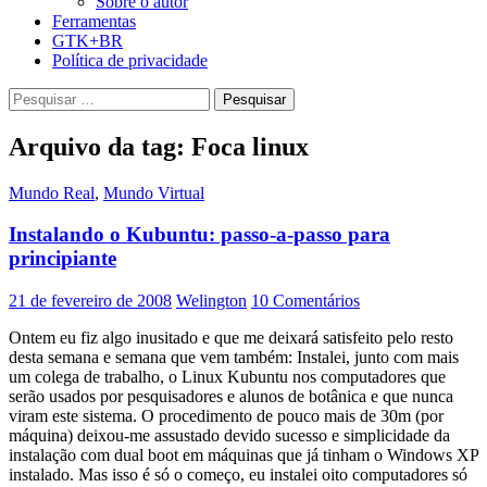
Sobre o autor
Ferramentas
GTK+BR
Política de privacidade
Pesquisar
por:
Arquivo da tag: Foca linux
Mundo Real
,
Mundo Virtual
Instalando o Kubuntu: passo-a-passo para
principiante
21 de fevereiro de 2008
Welington
10 Comentários
Ontem eu fiz algo inusitado e que me deixará satisfeito pelo resto
desta semana e semana que vem também: Instalei, junto com mais
um colega de trabalho, o Linux Kubuntu nos computadores que
serão usados por pesquisadores e alunos de botânica e que nunca
viram este sistema. O procedimento de pouco mais de 30m (por
máquina) deixou-me assustado devido sucesso e simplicidade da
instalação com dual boot em máquinas que já tinham o Windows XP
instalado. Mas isso é só o começo, eu instalei oito computadores só