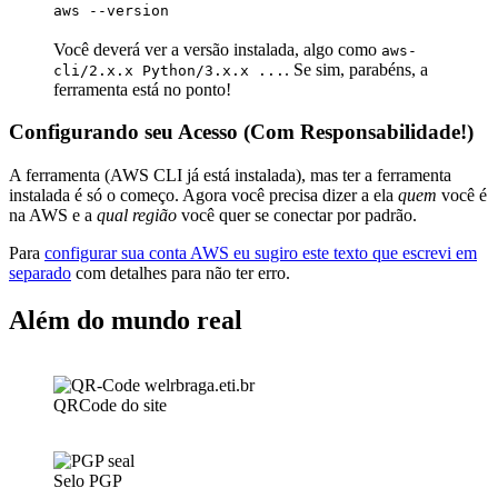
aws --version
Você deverá ver a versão instalada, algo como
aws-
. Se sim, parabéns, a
cli/2.x.x Python/3.x.x ...
ferramenta está no ponto!
Configurando seu Acesso (Com Responsabilidade!)
A ferramenta (AWS CLI já está instalada), mas ter a ferramenta
instalada é só o começo. Agora você precisa dizer a ela
quem
você é
na AWS e a
qual região
você quer se conectar por padrão.
Para
configurar sua conta AWS eu sugiro este texto que escrevi em
separado
com detalhes para não ter erro.
Além do mundo real
QRCode do site
Selo PGP