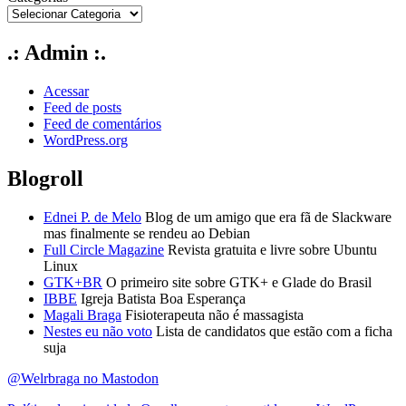
.: Admin :.
Acessar
Feed de posts
Feed de comentários
WordPress.org
Blogroll
Ednei P. de Melo
Blog de um amigo que era fã de Slackware
mas finalmente se rendeu ao Debian
Full Circle Magazine
Revista gratuita e livre sobre Ubuntu
Linux
GTK+BR
O primeiro site sobre GTK+ e Glade do Brasil
IBBE
Igreja Batista Boa Esperança
Magali Braga
Fisioterapeuta não é massagista
Nestes eu não voto
Lista de candidatos que estão com a ficha
suja
@Welrbraga no Mastodon