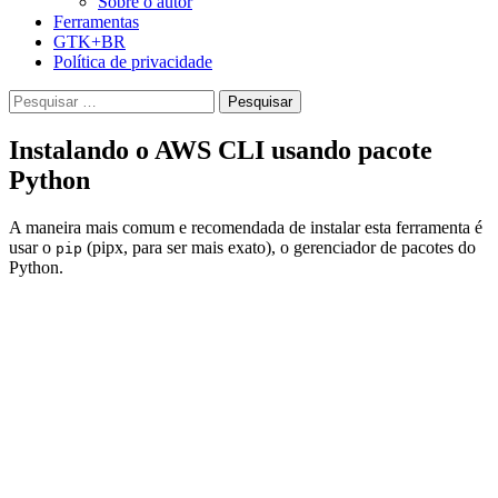
Sobre o autor
Ferramentas
GTK+BR
Política de privacidade
Pesquisar
por:
Instalando o AWS CLI usando pacote
Python
A maneira mais comum e recomendada de instalar esta ferramenta é
usar o
(pipx, para ser mais exato), o gerenciador de pacotes do
pip
Python.