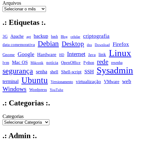
Arquivos
.: Etiquetas :.
criptografia
backup
Apache
3G
bash
apt
Blog
celular
Debian
Desktop
Firefox
data comemorativa
dns
Download
Linux
Internet
Google
Hardware
link
Gnome
Java
HD
rede
Mac OS
notícia
lvm
OpenOffice
Python
resenha
Mikrotik
Sysadmin
segurança
SSH
senha
shell
Shell-script
Ubuntu
web
terminal
virtualização
VMware
Versionamento
Windows
Wordpress
YouTube
.: Categorias :.
Categorias
.: Admin :.