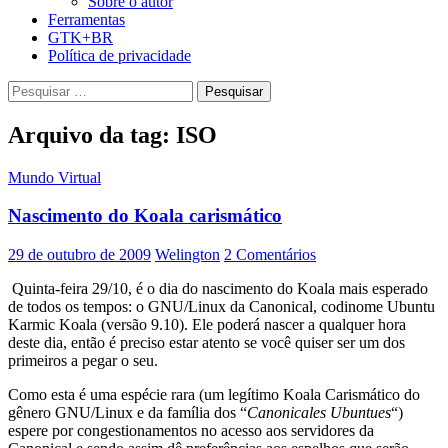
Sobre o autor
Ferramentas
GTK+BR
Política de privacidade
Pesquisar
por:
Arquivo da tag: ISO
Mundo Virtual
Nascimento do Koala carismático
29 de outubro de 2009
Welington
2 Comentários
Quinta-feira 29/10, é o dia do nascimento do Koala mais esperado
de todos os tempos: o GNU/Linux da Canonical, codinome Ubuntu
Karmic Koala (versão 9.10). Ele poderá nascer a qualquer hora
deste dia, então é preciso estar atento se você quiser ser um dos
primeiros a pegar o seu.
Como esta é uma espécie rara (um legítimo Koala Carismático do
gênero GNU/Linux e da família dos “
Canonicales Ubuntues
“)
espere por congestionamentos no acesso aos servidores da