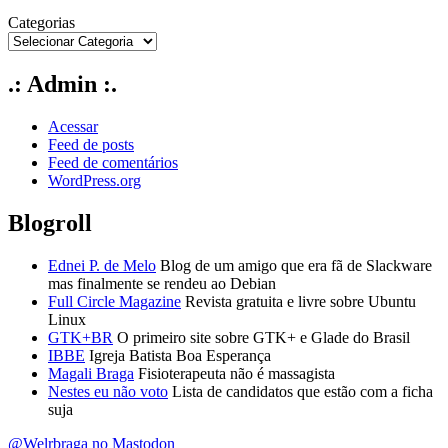
Categorias
.: Admin :.
Acessar
Feed de posts
Feed de comentários
WordPress.org
Blogroll
Ednei P. de Melo
Blog de um amigo que era fã de Slackware
mas finalmente se rendeu ao Debian
Full Circle Magazine
Revista gratuita e livre sobre Ubuntu
Linux
GTK+BR
O primeiro site sobre GTK+ e Glade do Brasil
IBBE
Igreja Batista Boa Esperança
Magali Braga
Fisioterapeuta não é massagista
Nestes eu não voto
Lista de candidatos que estão com a ficha
suja
@Welrbraga no Mastodon