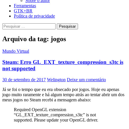
Sobre o autor
Ferramentas
GTK+BR
Política de privacidade
Pesquisar
por:
Arquivo da tag: jogos
Mundo Virtual
Steam: Erro GL_EXT_texture_compression_s3tc is
not supported
30 de setembro de 2017
Welington
Deixe um comentário
Já se foi o tempo que eu era obsecado por jogos. Hoje eu apenas
jogo muito raramente e há algum tempo atrás ao tentar abrir um dos
meus jogos no Steam recebi a mensagem abaixo:
Required OpenGL extension
“GL_EXT_texture_compression_s3tc” is not
supported. Please update your OpenGL driver.