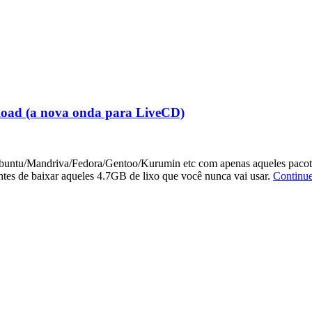
load (a nova onda para LiveCD)
untu/Mandriva/Fedora/Gentoo/Kurumin etc com apenas aqueles pacotes 
tes de baixar aqueles 4.7GB de lixo que você nunca vai usar.
Continu