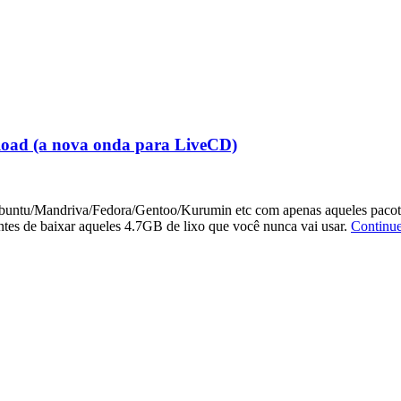
load (a nova onda para LiveCD)
untu/Mandriva/Fedora/Gentoo/Kurumin etc com apenas aqueles pacotes 
tes de baixar aqueles 4.7GB de lixo que você nunca vai usar.
Continu