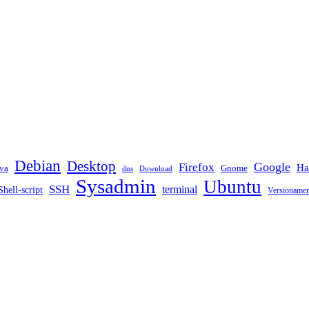
Debian
Desktop
Google
Firefox
Ha
va
Gnome
dns
Download
Sysadmin
Ubuntu
SSH
terminal
Shell-script
Versioname