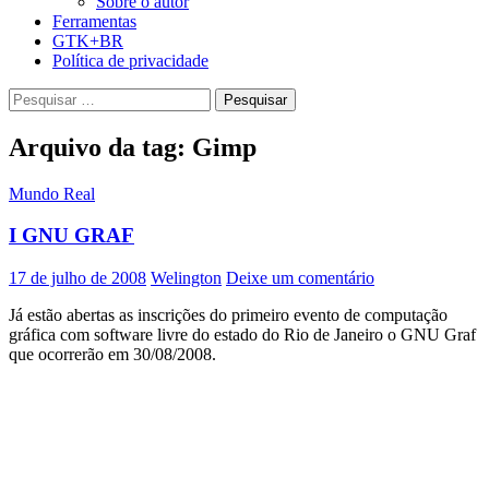
Sobre o autor
Ferramentas
GTK+BR
Política de privacidade
Pesquisar
por:
Arquivo da tag: Gimp
Mundo Real
I GNU GRAF
17 de julho de 2008
Welington
Deixe um comentário
Já estão abertas as inscrições do primeiro evento de computação
gráfica com software livre do estado do Rio de Janeiro o GNU Graf
que ocorrerão em 30/08/2008.