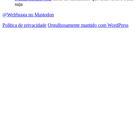
suja
@Welrbraga no Mastodon
Política de privacidade
Orgulhosamente mantido com WordPress