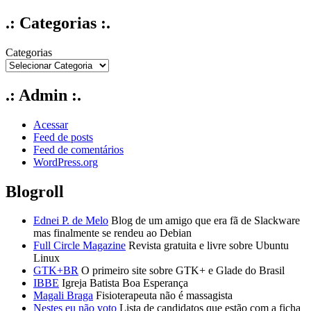
.: Categorias :.
Categorias
.: Admin :.
Acessar
Feed de posts
Feed de comentários
WordPress.org
Blogroll
Ednei P. de Melo
Blog de um amigo que era fã de Slackware
mas finalmente se rendeu ao Debian
Full Circle Magazine
Revista gratuita e livre sobre Ubuntu
Linux
GTK+BR
O primeiro site sobre GTK+ e Glade do Brasil
IBBE
Igreja Batista Boa Esperança
Magali Braga
Fisioterapeuta não é massagista
Nestes eu não voto
Lista de candidatos que estão com a ficha