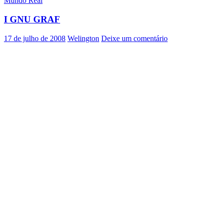
Mundo Real
I GNU GRAF
17 de julho de 2008
Welington
Deixe um comentário