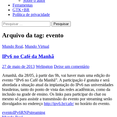
Sobre o autor
Ferramentas
GTK+BR
Política de privacidade
Pesquisar
por:
Arquivo da tag: evento
Mundo Real
,
Mundo Virtual
IPv6 no Café da Manhã
27 de maio de 2013
Welington
Deixe um comentário
Amanhã, dia 28/05, à partir das 9h, vai haver mais uma edição do
evento “IPv6 no Café da Manhã”. A participação é gratuita e será
abordada a situação atual da implantação do IPv6 nas universidades
brasileiras, tanto do ponto de vista das redes acadêmicas, como da
inclusão na grade de ensino. Os links para participar do chat ou
mesmo só para assistir a transmissão do evento por streaming serão
disvulgados no endereço
http://ipv6.br/cafe/
no horário do evento.
evento
IPv6
RNP
streaming