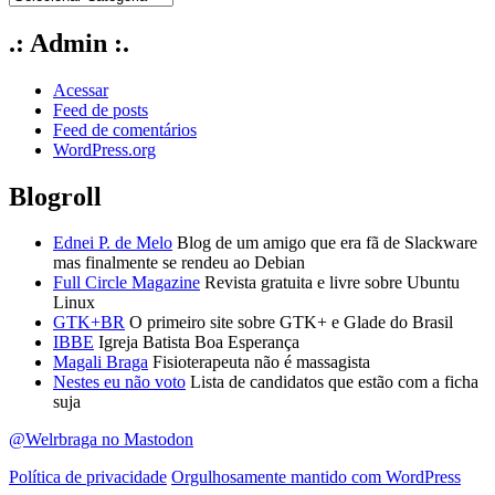
.: Admin :.
Acessar
Feed de posts
Feed de comentários
WordPress.org
Blogroll
Ednei P. de Melo
Blog de um amigo que era fã de Slackware
mas finalmente se rendeu ao Debian
Full Circle Magazine
Revista gratuita e livre sobre Ubuntu
Linux
GTK+BR
O primeiro site sobre GTK+ e Glade do Brasil
IBBE
Igreja Batista Boa Esperança
Magali Braga
Fisioterapeuta não é massagista
Nestes eu não voto
Lista de candidatos que estão com a ficha
suja
@Welrbraga no Mastodon
Política de privacidade
Orgulhosamente mantido com WordPress