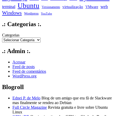
Ubuntu
web
terminal
virtualização
VMware
Versionamento
Windows
Wordpress
YouTube
.: Categorias :.
Categorias
.: Admin :.
Acessar
Feed de posts
Feed de comentários
WordPress.org
Blogroll
Ednei P. de Melo
Blog de um amigo que era fã de Slackware
mas finalmente se rendeu ao Debian
Full Circle Magazine
Revista gratuita e livre sobre Ubuntu
Linux