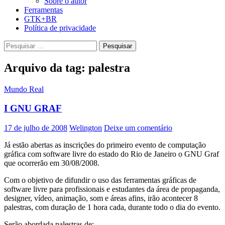
Sobre o autor
Ferramentas
GTK+BR
Política de privacidade
Pesquisar
por:
Arquivo da tag: palestra
Mundo Real
I GNU GRAF
17 de julho de 2008
Welington
Deixe um comentário
Já estão abertas as inscrições do primeiro evento de computação
gráfica com software livre do estado do Rio de Janeiro o GNU Graf
que ocorrerão em 30/08/2008.
Com o objetivo de difundir o uso das ferramentas gráficas de
software livre para profissionais e estudantes da área de propaganda,
designer, vídeo, animação, som e áreas afins, irão acontecer 8
palestras, com duração de 1 hora cada, durante todo o dia do evento.
Serão abordada palestras de: