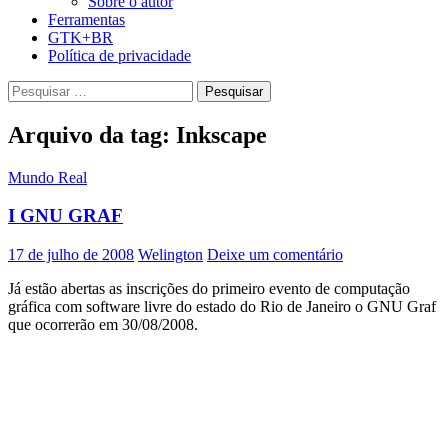
Sobre o autor
Ferramentas
GTK+BR
Política de privacidade
Pesquisar
por:
Arquivo da tag: Inkscape
Mundo Real
I GNU GRAF
17 de julho de 2008
Welington
Deixe um comentário
Já estão abertas as inscrições do primeiro evento de computação
gráfica com software livre do estado do Rio de Janeiro o GNU Graf
que ocorrerão em 30/08/2008.