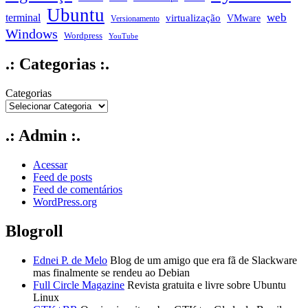
Ubuntu
web
terminal
virtualização
VMware
Versionamento
Windows
Wordpress
YouTube
.: Categorias :.
Categorias
.: Admin :.
Acessar
Feed de posts
Feed de comentários
WordPress.org
Blogroll
Ednei P. de Melo
Blog de um amigo que era fã de Slackware
mas finalmente se rendeu ao Debian
Full Circle Magazine
Revista gratuita e livre sobre Ubuntu
Linux