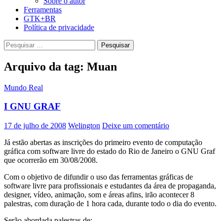
Sobre o autor
Ferramentas
GTK+BR
Política de privacidade
Pesquisar
por:
Arquivo da tag: Muan
Mundo Real
I GNU GRAF
17 de julho de 2008
Welington
Deixe um comentário
Já estão abertas as inscrições do primeiro evento de computação
gráfica com software livre do estado do Rio de Janeiro o GNU Graf
que ocorrerão em 30/08/2008.
Com o objetivo de difundir o uso das ferramentas gráficas de
software livre para profissionais e estudantes da área de propaganda,
designer, vídeo, animação, som e áreas afins, irão acontecer 8
palestras, com duração de 1 hora cada, durante todo o dia do evento.
Serão abordada palestras de: