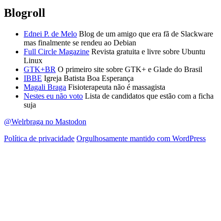
Blogroll
Ednei P. de Melo
Blog de um amigo que era fã de Slackware
mas finalmente se rendeu ao Debian
Full Circle Magazine
Revista gratuita e livre sobre Ubuntu
Linux
GTK+BR
O primeiro site sobre GTK+ e Glade do Brasil
IBBE
Igreja Batista Boa Esperança
Magali Braga
Fisioterapeuta não é massagista
Nestes eu não voto
Lista de candidatos que estão com a ficha
suja
@Welrbraga no Mastodon
Política de privacidade
Orgulhosamente mantido com WordPress