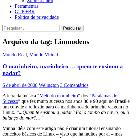
Sobre o autor
Ferramentas
GTK+BR
Política de privacidade
Pesquisar
por:
Arquivo da tag: Linmodens
Mundo Real
,
Mundo Virtual
O marinheiro, marinheiro … quem te ensinou a
nadar?
6 de abril de 2008
Welington
3 Comentários
A letra da música “
Melô do marinheiro
” dos “
Paralamas do
Sucesso
” que fez muito sucesso nos anos 80 e 90 aqui no Brasil é
um convite a reflexão para os marinheiros de primeira viagem no
Linux. “.
..Quem te ensinou a nadar? Foi o tombo do navio, ou o
balanço do mar?…
”
Minha idéia com este artigo não é criar um tutorial ensinando
conceitos básicos de Linux – visto que há muitos por ai – mas