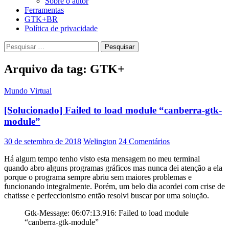
Sobre o autor
Ferramentas
GTK+BR
Política de privacidade
Pesquisar
por:
Arquivo da tag: GTK+
Mundo Virtual
[Solucionado] Failed to load module “canberra-gtk-
module”
30 de setembro de 2018
Welington
24 Comentários
Há algum tempo tenho visto esta mensagem no meu terminal
quando abro alguns programas gráficos mas nunca dei atenção a ela
porque o programa sempre abriu sem maiores problemas e
funcionando integralmente. Porém, um belo dia acordei com crise de
chatisse e perfeccionismo então resolvi buscar por uma solução.
Gtk-Message: 06:07:13.916: Failed to load module
“canberra-gtk-module”