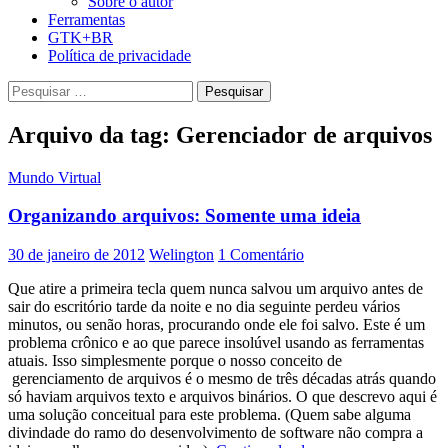
Sobre o autor
Ferramentas
GTK+BR
Política de privacidade
Pesquisar
por:
Arquivo da tag: Gerenciador de arquivos
Mundo Virtual
Organizando arquivos: Somente uma ideia
30 de janeiro de 2012
Welington
1 Comentário
Que atire a primeira tecla quem nunca salvou um arquivo antes de
sair do escritório tarde da noite e no dia seguinte perdeu vários
minutos, ou senão horas, procurando onde ele foi salvo. Este é um
problema crônico e ao que parece insolúvel usando as ferramentas
atuais. Isso simplesmente porque o nosso conceito de
gerenciamento de arquivos é o mesmo de três décadas atrás quando
só haviam arquivos texto e arquivos binários. O que descrevo aqui é
uma solução conceitual para este problema. (Quem sabe alguma
divindade do ramo do desenvolvimento de software não compra a