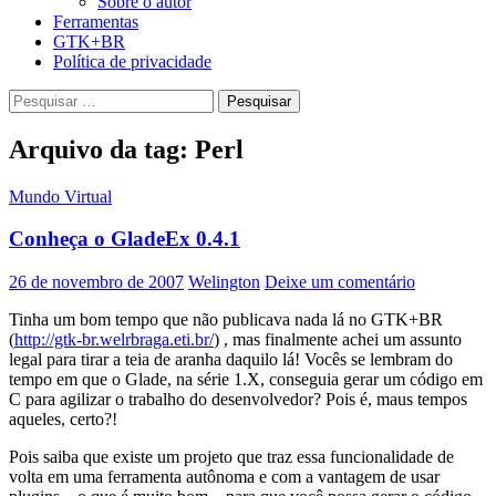
Sobre o autor
Ferramentas
GTK+BR
Política de privacidade
Pesquisar
por:
Arquivo da tag: Perl
Mundo Virtual
Conheça o GladeEx 0.4.1
26 de novembro de 2007
Welington
Deixe um comentário
Tinha um bom tempo que não publicava nada lá no GTK+BR
(
http://gtk-br.welrbraga.eti.br/
) , mas finalmente achei um assunto
legal para tirar a teia de aranha daquilo lá! Vocês se lembram do
tempo em que o Glade, na série 1.X, conseguia gerar um código em
C para agilizar o trabalho do desenvolvedor? Pois é, maus tempos
aqueles, certo?!
Pois saiba que existe um projeto que traz essa funcionalidade de
volta em uma ferramenta autônoma e com a vantagem de usar