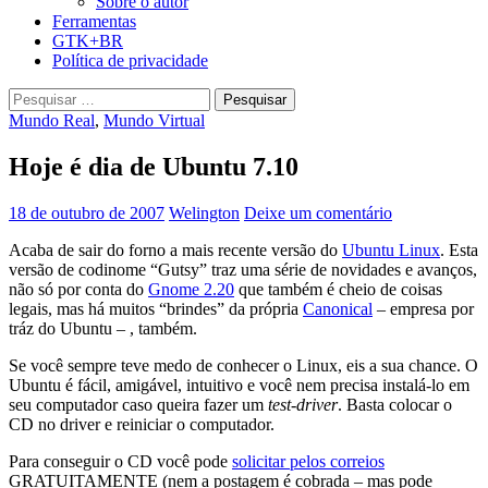
Sobre o autor
Ferramentas
GTK+BR
Política de privacidade
Pesquisar
por:
Mundo Real
,
Mundo Virtual
Hoje é dia de Ubuntu 7.10
18 de outubro de 2007
Welington
Deixe um comentário
Acaba de sair do forno a mais recente versão do
Ubuntu Linux
. Esta
versão de codinome “Gutsy” traz uma série de novidades e avanços,
não só por conta do
Gnome 2.20
que também é cheio de coisas
legais, mas há muitos “brindes” da própria
Canonical
– empresa por
tráz do Ubuntu – , também.
Se você sempre teve medo de conhecer o Linux, eis a sua chance. O
Ubuntu é fácil, amigável, intuitivo e você nem precisa instalá-lo em
seu computador caso queira fazer um
test-driver
. Basta colocar o
CD no driver e reiniciar o computador.
Para conseguir o CD você pode
solicitar pelos correios
GRATUITAMENTE (nem a postagem é cobrada – mas pode