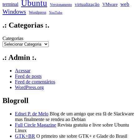
Ubuntu
web
terminal
virtualização
VMware
Versionamento
Windows
Wordpress
YouTube
.: Categorias :.
Categorias
.: Admin :.
Acessar
Feed de posts
Feed de comentários
WordPress.org
Blogroll
Ednei P. de Melo
Blog de um amigo que era fã de Slackware
mas finalmente se rendeu ao Debian
Full Circle Magazine
Revista gratuita e livre sobre Ubuntu
Linux
GTK+BR
O primeiro site sobre GTK+ e Glade do Brasil