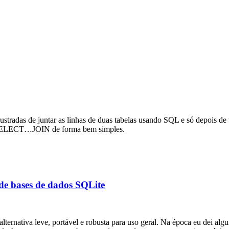
tradas de juntar as linhas de duas tabelas usando SQL e só depois de vár
o o SELECT…JOIN de forma bem simples.
de bases de dados SQLite
lternativa leve, portável e robusta para uso geral. Na época eu dei algu