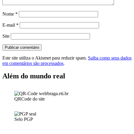
Nome
*
E-mail
*
Site
Este site utiliza o Akismet para reduzir spam.
Saiba como seus dados
em comentários são processados
.
Além do mundo real
QRCode do site
Selo PGP