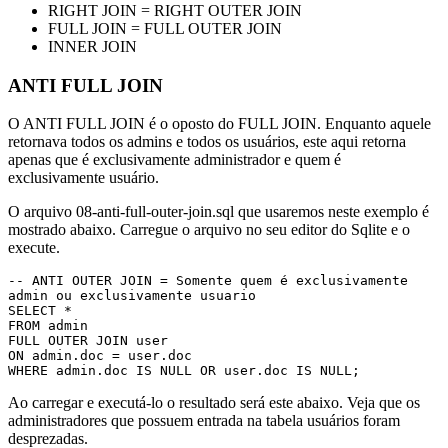
RIGHT JOIN = RIGHT OUTER JOIN
FULL JOIN = FULL OUTER JOIN
INNER JOIN
ANTI FULL JOIN
O ANTI FULL JOIN é o oposto do FULL JOIN. Enquanto aquele
retornava todos os admins e todos os usuários, este aqui retorna
apenas que é exclusivamente administrador e quem é
exclusivamente usuário.
O arquivo 08-anti-full-outer-join.sql que usaremos neste exemplo é
mostrado abaixo. Carregue o arquivo no seu editor do Sqlite e o
execute.
-- ANTI OUTER JOIN = Somente quem é exclusivamente 
admin ou exclusivamente usuario

SELECT * 

FROM admin

FULL OUTER JOIN user

ON admin.doc = user.doc

WHERE admin.doc IS NULL OR user.doc IS NULL;
Ao carregar e executá-lo o resultado será este abaixo. Veja que os
administradores que possuem entrada na tabela usuários foram
desprezadas.