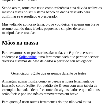
Sendo assim, tome este texto como referência e na dúvida realize os
mesmos testes no seu sistema banco de dados desejado para
confirmar se o resultado é o esperado.
Mas voltando ao nosso tema, o que vou deixar é apenas um breve
resumo usando duas tabelas pequenas e simples de serem
manipuladas e testadas.
Mãos na massa
Para testarmos sem precisar instalar nada, você pode acessar o
endereço o
Sqliteonline
, uma ferramenta web que permite acessar
diversos sistemas de base de dados a partir do seu navegador.
Gerenciador SQlite que usaremos durante os testes
A imagem acima mostra como se parece a nossa ferramenta de
interação com o Sqlite. Por padrão ele já vem com uma tabela de
exemplo chamada “demo” e contendo alguns dados e que não nos
serão úteis e por isso nós os removeremos em breve.
Para quem já usou outras ferramentas do tipo não verá muita