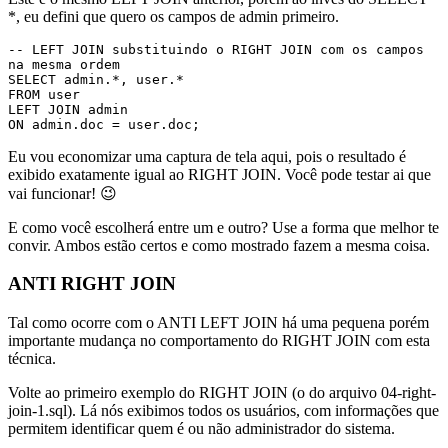
*, eu defini que quero os campos de admin primeiro.
-- LEFT JOIN substituindo o RIGHT JOIN com os campos 
na mesma ordem

SELECT admin.*, user.*

FROM user

LEFT JOIN admin

ON admin.doc = user.doc;
Eu vou economizar uma captura de tela aqui, pois o resultado é
exibido exatamente igual ao RIGHT JOIN. Você pode testar ai que
vai funcionar! 😉
E como você escolherá entre um e outro? Use a forma que melhor te
convir. Ambos estão certos e como mostrado fazem a mesma coisa.
ANTI RIGHT JOIN
Tal como ocorre com o ANTI LEFT JOIN há uma pequena porém
importante mudança no comportamento do RIGHT JOIN com esta
técnica.
Volte ao primeiro exemplo do RIGHT JOIN (o do arquivo 04-right-
join-1.sql). Lá nós exibimos todos os usuários, com informações que
permitem identificar quem é ou não administrador do sistema.