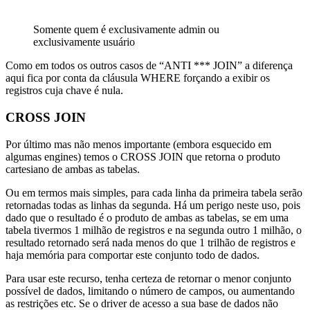
Somente quem é exclusivamente admin ou
exclusivamente usuário
Como em todos os outros casos de “ANTI *** JOIN” a diferença
aqui fica por conta da cláusula WHERE forçando a exibir os
registros cuja chave é nula.
CROSS JOIN
Por último mas não menos importante (embora esquecido em
algumas engines) temos o CROSS JOIN que retorna o produto
cartesiano de ambas as tabelas.
Ou em termos mais simples, para cada linha da primeira tabela serão
retornadas todas as linhas da segunda. Há um perigo neste uso, pois
dado que o resultado é o produto de ambas as tabelas, se em uma
tabela tivermos 1 milhão de registros e na segunda outro 1 milhão, o
resultado retornado será nada menos do que 1 trilhão de registros e
haja memória para comportar este conjunto todo de dados.
Para usar este recurso, tenha certeza de retornar o menor conjunto
possível de dados, limitando o número de campos, ou aumentando
as restrições etc. Se o driver de acesso a sua base de dados não