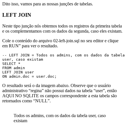
Dito isso, vamos para as nossas junções de tabelas.
LEFT JOIN
Neste tipo junção nós obtemos todos os registros da primeira tabela
e os complementamos com os dados da segunda, caso eles existam.
Cole o conteúdo do arquivo 02-left-join.sql no seu editor e clique
em RUN” para ver o resultado.
-- LEFT JOIN = Todos os admins, com os dados da tabela 
user, caso existam

SELECT * 

FROM admin

LEFT JOIN user

ON admin.doc = user.doc;
O resultado será o da imagem abaixo. Observe que o usuário
administrativo “regina” não possui dados na tabela “user”, então
AQUI NO SQLITE os campos correspondente a esta tabela são
retornados como “NULL”.
Todos os admins, com os dados da tabela user, caso
existam