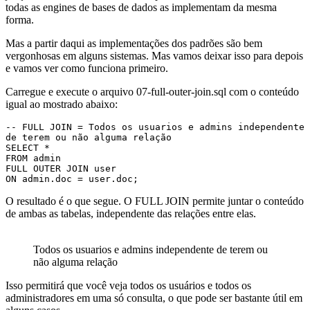
todas as engines de bases de dados as implementam da mesma
forma.
Mas a partir daqui as implementações dos padrões são bem
vergonhosas em alguns sistemas. Mas vamos deixar isso para depois
e vamos ver como funciona primeiro.
Carregue e execute o arquivo 07-full-outer-join.sql com o conteúdo
igual ao mostrado abaixo:
-- FULL JOIN = Todos os usuarios e admins independente 
de terem ou não alguma relação

SELECT * 

FROM admin

FULL OUTER JOIN user

ON admin.doc = user.doc;
O resultado é o que segue. O FULL JOIN permite juntar o conteúdo
de ambas as tabelas, independente das relações entre elas.
Todos os usuarios e admins independente de terem ou
não alguma relação
Isso permitirá que você veja todos os usuários e todos os
administradores em uma só consulta, o que pode ser bastante útil em