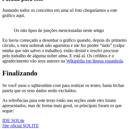
Juntando todos os conceitos em uma só foto chegaríamos a este
gráfico aqui.
Os oito tipos de junções mencionadas neste artigo
Eu havia começado a desenhar o gráfico quando, depois do primeiro
círculo, o meu nobreak não aguentou e me fez perder “tudo” (culpa
minha que não salvei o trabalho), então desisti e resolvi procurar
pelo trabalho de alguma nobre alma. E está aí. Os créditos e o
agradecimento vão seus autores na
Wikipédia em língua espanhola
.
Finalizando
Se você usou o sqliteonline.com para realizar os testes, basta fechar
janela que os seus dados serão excluídos.
As referências para este texto estão nas seções onde eles foram
apresentados, mas de forma mais geral, os principais foram os que
segue:
IDE SQLite
Site oficial SQLITE