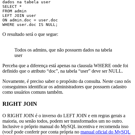
dados na tabela user

SELECT * 

FROM admin

LEFT JOIN user

ON admin.doc = user.doc

WHERE user.doc IS NULL;
O resultado será o que segue:
Todos os admins, que não possuem dados na tabela
user
Perceba que a diferença está apenas na clausula WHERE onde foi
definido que o atributo “doc”, na tabela “user” deve ser NULL.
Novamente, é preciso saber o propósito da consulta. Neste caso nós
conseguimos identificar os administradores que possuem cadastro
como usuários comuns também.
RIGHT JOIN
O RIGHT JOIN é o inverso do LEFT JOIN e em regras gerais a
maioria, ou senão todos, podem ser transformados um no outro.
Inclusive o próprio manual do MySQL incentiva e recomenda isso
(você pode conferir por conta própria no
manual oficial do MySQL