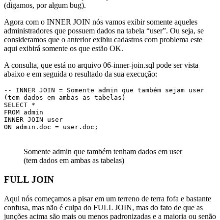
(digamos, por algum bug).
Agora com o INNER JOIN nós vamos exibir somente aqueles
administradores que possuem dados na tabela “user”. Ou seja, se
consideramos que o anterior exibiu cadastros com problema este
aqui exibirá somente os que estão OK.
A consulta, que está no arquivo 06-inner-join.sql pode ser vista
abaixo e em seguida o resultado da sua execução:
-- INNER JOIN = Somente admin que também sejam user 
(tem dados em ambas as tabelas)

SELECT * 

FROM admin

INNER JOIN user

ON admin.doc = user.doc;
Somente admin que também tenham dados em user
(tem dados em ambas as tabelas)
FULL JOIN
Aqui nós começamos a pisar em um terreno de terra fofa e bastante
confusa, mas não é culpa do FULL JOIN, mas do fato de que as
junções acima são mais ou menos padronizadas e a maioria ou senão