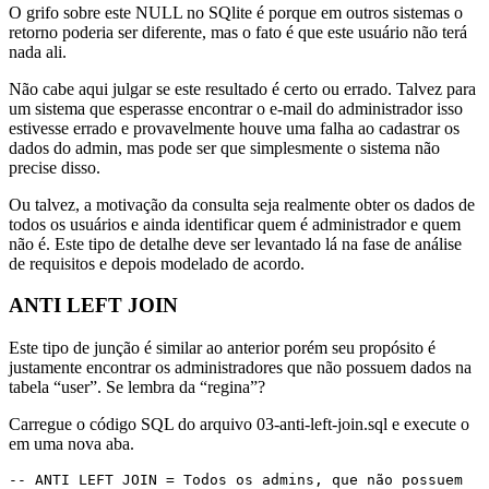
O grifo sobre este NULL no SQlite é porque em outros sistemas o
retorno poderia ser diferente, mas o fato é que este usuário não terá
nada ali.
Não cabe aqui julgar se este resultado é certo ou errado. Talvez para
um sistema que esperasse encontrar o e-mail do administrador isso
estivesse errado e provavelmente houve uma falha ao cadastrar os
dados do admin, mas pode ser que simplesmente o sistema não
precise disso.
Ou talvez, a motivação da consulta seja realmente obter os dados de
todos os usuários e ainda identificar quem é administrador e quem
não é. Este tipo de detalhe deve ser levantado lá na fase de análise
de requisitos e depois modelado de acordo.
ANTI LEFT JOIN
Este tipo de junção é similar ao anterior porém seu propósito é
justamente encontrar os administradores que não possuem dados na
tabela “user”. Se lembra da “regina”?
Carregue o código SQL do arquivo 03-anti-left-join.sql e execute o
em uma nova aba.
-- ANTI LEFT JOIN = Todos os admins, que não possuem 