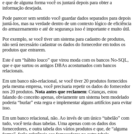
e que de alguma forma você os juntará depois para obter a
informação desejada.
Pode parecer sem sentido você guardar dados separados para depois
juntá-los, mas na verdade dentro de um contexto lógico de eficiência
do armazenamento e até de segurança isso é importante e muito útil.
Por exemplo, se você tiver um sistema para cadastro de produtos,
não será necessário cadastrar os dados do fornecedor em todos os
produtos que entrarem.
Este é um “hábito louco” que virou moda com os bancos No-SQL,
que e que surtou os antigos DBAs acostumados com bancos
relacionais.
Em um banco não-relacional, se você tiver 20 produtos fornecidos
pela mesma empresa, você precisaria repetir os dados do fornecedor
nos 20 produtos.
Nota antes que reclamem
: Crianças, estou
falando do conceito apenas, obviamente um sistema bem modelado
poderia “burlar” esta regra e implementar alguns artifícios para evitar
isso.
Em um banco relacional, não. Ao invés de um único “tabelão” com
tudo, você teria duas tabelas. Uma apenas com os dados dos
fornecedores, e outra tabela dos vários produtos e que, de “alguma