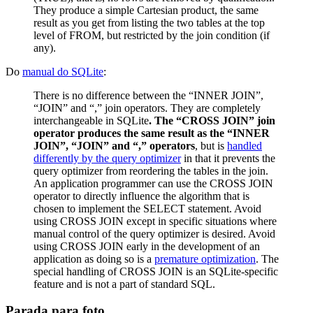
They produce a simple Cartesian product, the same
result as you get from listing the two tables at the top
level of FROM, but restricted by the join condition (if
any).
Do
manual do SQLite
:
There is no difference between the “INNER JOIN”,
“JOIN” and “,” join operators. They are completely
interchangeable in SQLite
. The “CROSS JOIN” join
operator produces the same result as the “INNER
JOIN”, “JOIN” and “,” operators
, but is
handled
differently by the query optimizer
in that it prevents the
query optimizer from reordering the tables in the join.
An application programmer can use the CROSS JOIN
operator to directly influence the algorithm that is
chosen to implement the SELECT statement. Avoid
using CROSS JOIN except in specific situations where
manual control of the query optimizer is desired. Avoid
using CROSS JOIN early in the development of an
application as doing so is a
premature optimization
. The
special handling of CROSS JOIN is an SQLite-specific
feature and is not a part of standard SQL.
Parada para foto