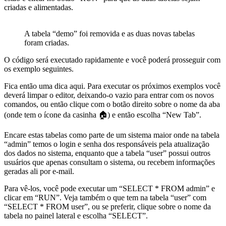
criadas e alimentadas.
A tabela “demo” foi removida e as duas novas tabelas
foram criadas.
O código será executado rapidamente e você poderá prosseguir com
os exemplo seguintes.
Fica então uma dica aqui. Para executar os próximos exemplos você
deverá limpar o editor, deixando-o vazio para entrar com os novos
comandos, ou então clique com o botão direito sobre o nome da aba
(onde tem o ícone da casinha 🏠) e então escolha “New Tab”.
Encare estas tabelas como parte de um sistema maior onde na tabela
“admin” temos o login e senha dos responsáveis pela atualização
dos dados no sistema, enquanto que a tabela “user” possui outros
usuários que apenas consultam o sistema, ou recebem informações
geradas ali por e-mail.
Para vê-los, você pode executar um “SELECT * FROM admin” e
clicar em “RUN”. Veja também o que tem na tabela “user” com
“SELECT * FROM user”, ou se preferir, clique sobre o nome da
tabela no painel lateral e escolha “SELECT”.