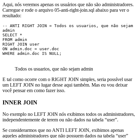
Aqui, nós veremos apenas os usuários que não são administradores.
Carregue e rode o arquivo 05-anti-right-join.sql abaixo para ver o
resultado:
-- ANTI RIGHT JOIN = Todos os usuarios, que não sejam 
admin

SELECT * 

FROM admin

RIGHT JOIN user

ON admin.doc = user.doc

Todos os usuarios, que não sejam admin
E tal como ocorre com o RIGHT JOIN simples, seria possível usar
um LEFT JOIN no lugar desse aqui também. Mas eu vou deixar
você pensar em como fazer isso.
INNER JOIN
No exemplo no LEFT JOIN nós exibimos todos os administradores,
independentemente de terem ou não dados na tabela “user”.
Se considerarmos que no ANTI LEFT JOIN, exibimos apenas
aqueles administradores que não possuem dados na tabela “user”