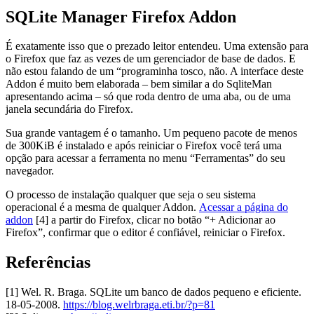
SQLite Manager Firefox Addon
É exatamente isso que o prezado leitor entendeu. Uma extensão para
o Firefox que faz as vezes de um gerenciador de base de dados. E
não estou falando de um “programinha tosco, não. A interface deste
Addon é muito bem elaborada – bem similar a do SqliteMan
apresentando acima – só que roda dentro de uma aba, ou de uma
janela secundária do Firefox.
Sua grande vantagem é o tamanho. Um pequeno pacote de menos
de 300KiB é instalado e após reiniciar o Firefox você terá uma
opção para acessar a ferramenta no menu “Ferramentas” do seu
navegador.
O processo de instalação qualquer que seja o seu sistema
operacional é a mesma de qualquer Addon.
Acessar a página do
addon
[4] a partir do Firefox, clicar no botão “+ Adicionar ao
Firefox”, confirmar que o editor é confiável, reiniciar o Firefox.
Referências
[1] Wel. R. Braga. SQLite um banco de dados pequeno e eficiente.
18-05-2008.
https://blog.welrbraga.eti.br/?p=81