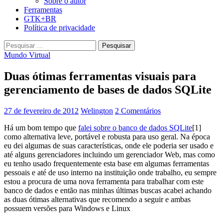
Sobre o autor
Ferramentas
GTK+BR
Política de privacidade
Pesquisar
por:
Mundo Virtual
Duas ótimas ferramentas visuais para
gerenciamento de bases de dados SQLite
27 de fevereiro de 2012
Welington
2 Comentários
Há um bom tempo que
falei sobre o banco de dados SQLite
[1]
como alternativa leve, portável e robusta para uso geral. Na época
eu dei algumas de suas características, onde ele poderia ser usado e
até alguns gerenciadores incluindo um gerenciador Web, mas como
eu tenho usado frequentemente esta base em algumas ferramentas
pessoais e até de uso interno na instituição onde trabalho, eu sempre
estou a procura de uma nova ferramenta para trabalhar com este
banco de dados e então nas minhas últimas buscas acabei achando
as duas ótimas alternativas que recomendo a seguir e ambas
possuem versões para Windows e Linux