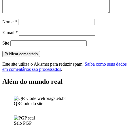
Nome
*
E-mail
*
Site
Este site utiliza o Akismet para reduzir spam.
Saiba como seus dados
em comentários são processados
.
Além do mundo real
QRCode do site
Selo PGP