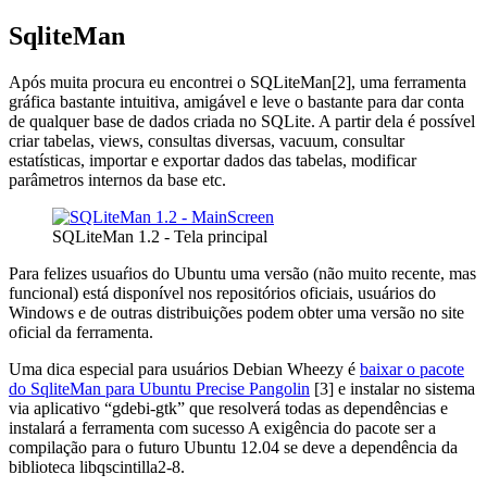
SqliteMan
Após muita procura eu encontrei o SQLiteMan[2], uma ferramenta
gráfica bastante intuitiva, amigável e leve o bastante para dar conta
de qualquer base de dados criada no SQLite. A partir dela é possível
criar tabelas, views, consultas diversas, vacuum, consultar
estatísticas, importar e exportar dados das tabelas, modificar
parâmetros internos da base etc.
SQLiteMan 1.2 - Tela principal
Para felizes usuaŕios do Ubuntu uma versão (não muito recente, mas
funcional) está disponível nos repositórios oficiais, usuários do
Windows e de outras distribuições podem obter uma versão no site
oficial da ferramenta.
Uma dica especial para usuários Debian Wheezy é
baixar o pacote
do SqliteMan para Ubuntu Precise Pangolin
[3] e instalar no sistema
via aplicativo “gdebi-gtk” que resolverá todas as dependências e
instalará a ferramenta com sucesso A exigência do pacote ser a
compilação para o futuro Ubuntu 12.04 se deve a dependência da
biblioteca libqscintilla2-8.