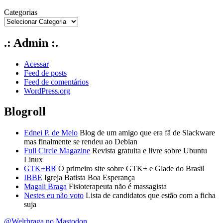
Categorias
.: Admin :.
Acessar
Feed de posts
Feed de comentários
WordPress.org
Blogroll
Ednei P. de Melo
Blog de um amigo que era fã de Slackware
mas finalmente se rendeu ao Debian
Full Circle Magazine
Revista gratuita e livre sobre Ubuntu
Linux
GTK+BR
O primeiro site sobre GTK+ e Glade do Brasil
IBBE
Igreja Batista Boa Esperança
Magali Braga
Fisioterapeuta não é massagista
Nestes eu não voto
Lista de candidatos que estão com a ficha
suja
@Welrbraga no Mastodon