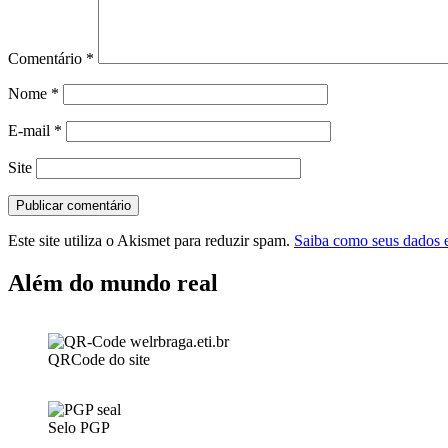
Comentário
*
Nome
*
E-mail
*
Site
Este site utiliza o Akismet para reduzir spam.
Saiba como seus dados 
Além do mundo real
QRCode do site
Selo PGP