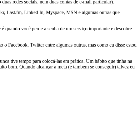
 duas redes sociais, nem duas contas de e-mail particular).
lickr, Last.fm, Linked In, Myspace, MSN e algumas outras que
e é quando você perde a senha de um serviço importante e descobre
mo o Facebook, Twitter entre algumas outras, mas como eu disse estou
unca tive tempo para colocá-las em prática. Um hábito que tinha na
 muito bom. Quando alcançar a meta (e também se conseguir) talvez eu