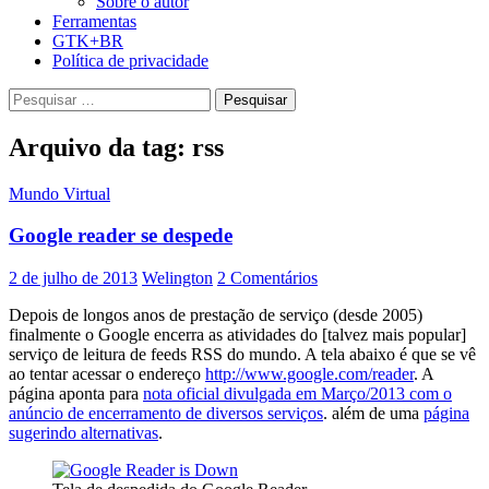
Sobre o autor
Ferramentas
GTK+BR
Política de privacidade
Pesquisar
por:
Arquivo da tag: rss
Mundo Virtual
Google reader se despede
2 de julho de 2013
Welington
2 Comentários
Depois de longos anos de prestação de serviço (desde 2005)
finalmente o Google encerra as atividades do [talvez mais popular]
serviço de leitura de feeds RSS do mundo. A tela abaixo é que se vê
ao tentar acessar o endereço
http://www.google.com/reader
. A
página aponta para
nota oficial divulgada em Março/2013 com o
anúncio de encerramento de diversos serviços
. além de uma
página
sugerindo alternativas
.