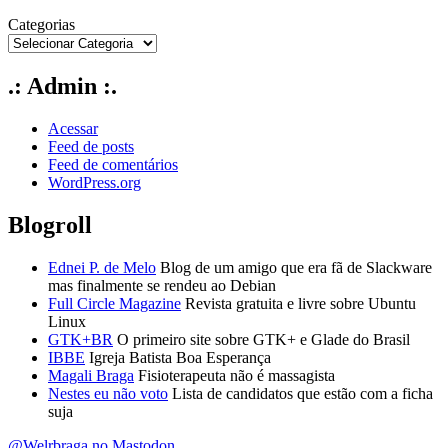
Categorias
.: Admin :.
Acessar
Feed de posts
Feed de comentários
WordPress.org
Blogroll
Ednei P. de Melo
Blog de um amigo que era fã de Slackware
mas finalmente se rendeu ao Debian
Full Circle Magazine
Revista gratuita e livre sobre Ubuntu
Linux
GTK+BR
O primeiro site sobre GTK+ e Glade do Brasil
IBBE
Igreja Batista Boa Esperança
Magali Braga
Fisioterapeuta não é massagista
Nestes eu não voto
Lista de candidatos que estão com a ficha
suja
@Welrbraga no Mastodon