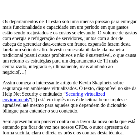
Os departamentos de TI estão sob uma imensa pressão para entregar
mais funcionalidade e capacidade em um período em que gastos
estão sendo reajustados e os custos se elevando. O volume de gastos
com energia e refrigeração de servidores, juntos com a dor de
cabeça de gerenciar data-centers em franca expansão fazem desta
tarefa um sério desafio. Investir em escalabilidade da maneira
tradicional possui custos proibitivos e não é sustentável, o que causa
um retorno as estratégias para um departamento de TI mais
centralizado, integrado e, ultimamente, mais alinhado ao
negócio[…]
Assim começa o interessante artigo de Kevin Skapinetz sobre
segurança em ambientes virtualizados. O texto, disponível no site da
Help Net Security e entitulado “
Securing virtualized
environments
“[1] está em inglês mas é de leitura bem simples e
agradável até mesmo para aqueles que dependem do dicionário
bilíngue para entender o seu conteúdo.
Sem apresentar um parecer contra ou a favor da nova onda que está
entrando pra ficar de vez nos nossos CPDs, o autor apresenta de
forma sucinta, clara e direta os prós e os contras desta técnica.