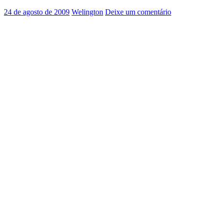
servidores
24 de agosto de 2009
Welington
Deixe um comentário