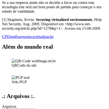
Se a sua empresa ainda não se decidiu a favor ou contra esta
tecnologia este será um bom ponto de partida para começar o seu
estudo de viabilidade.
[1] Skapinetz, Kevin.
Securing virtualized environments
. Help
Net Security. Aug. 2009. Disponível em <http://www.net-
security.org/article.php?id=1278&p=1>. Acesso em 15-08-2009.
CPD
inglês
segurança
virtualização
Além do mundo real
QRCode do site
Selo PGP
.: Arquivos :.
Arquivos