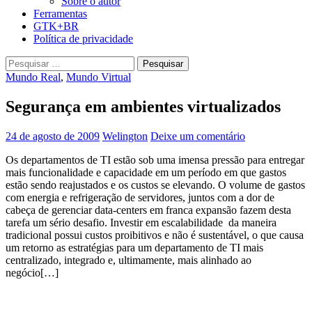
Sobre o autor
Ferramentas
GTK+BR
Política de privacidade
Pesquisar
por:
Mundo Real
,
Mundo Virtual
Segurança em ambientes virtualizados
24 de agosto de 2009
Welington
Deixe um comentário
Os departamentos de TI estão sob uma imensa pressão para entregar
mais funcionalidade e capacidade em um período em que gastos
estão sendo reajustados e os custos se elevando. O volume de gastos
com energia e refrigeração de servidores, juntos com a dor de
cabeça de gerenciar data-centers em franca expansão fazem desta
tarefa um sério desafio. Investir em escalabilidade da maneira
tradicional possui custos proibitivos e não é sustentável, o que causa
um retorno as estratégias para um departamento de TI mais
centralizado, integrado e, ultimamente, mais alinhado ao
negócio[…]