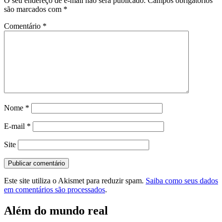
O seu endereço de e-mail não será publicado.
Campos obrigatórios
são marcados com
*
Comentário
*
Nome
*
E-mail
*
Site
Este site utiliza o Akismet para reduzir spam.
Saiba como seus dados
em comentários são processados
.
Além do mundo real