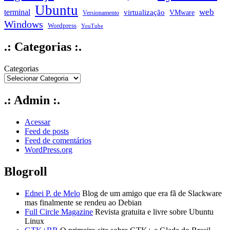
Ubuntu
web
terminal
virtualização
VMware
Versionamento
Windows
Wordpress
YouTube
.: Categorias :.
Categorias
.: Admin :.
Acessar
Feed de posts
Feed de comentários
WordPress.org
Blogroll
Ednei P. de Melo
Blog de um amigo que era fã de Slackware
mas finalmente se rendeu ao Debian
Full Circle Magazine
Revista gratuita e livre sobre Ubuntu
Linux