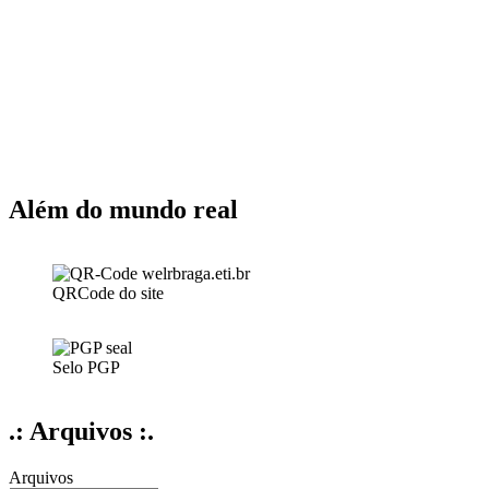
Além do mundo real
QRCode do site
Selo PGP
.: Arquivos :.
Arquivos