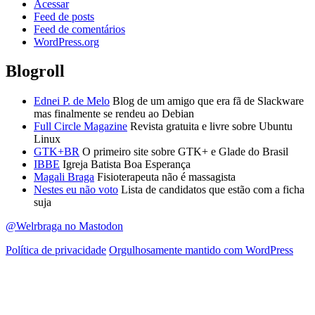
Acessar
Feed de posts
Feed de comentários
WordPress.org
Blogroll
Ednei P. de Melo
Blog de um amigo que era fã de Slackware
mas finalmente se rendeu ao Debian
Full Circle Magazine
Revista gratuita e livre sobre Ubuntu
Linux
GTK+BR
O primeiro site sobre GTK+ e Glade do Brasil
IBBE
Igreja Batista Boa Esperança
Magali Braga
Fisioterapeuta não é massagista
Nestes eu não voto
Lista de candidatos que estão com a ficha
suja
@Welrbraga no Mastodon
Política de privacidade
Orgulhosamente mantido com WordPress