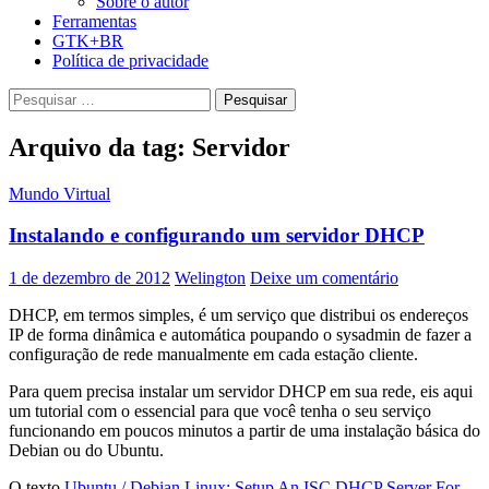
Sobre o autor
Ferramentas
GTK+BR
Política de privacidade
Pesquisar
por:
Arquivo da tag: Servidor
Mundo Virtual
Instalando e configurando um servidor DHCP
1 de dezembro de 2012
Welington
Deixe um comentário
DHCP, em termos simples, é um serviço que distribui os endereços
IP de forma dinâmica e automática poupando o sysadmin de fazer a
configuração de rede manualmente em cada estação cliente.
Para quem precisa instalar um servidor DHCP em sua rede, eis aqui
um tutorial com o essencial para que você tenha o seu serviço
funcionando em poucos minutos a partir de uma instalação básica do
Debian ou do Ubuntu.
O texto
Ubuntu / Debian Linux: Setup An ISC DHCP Server For