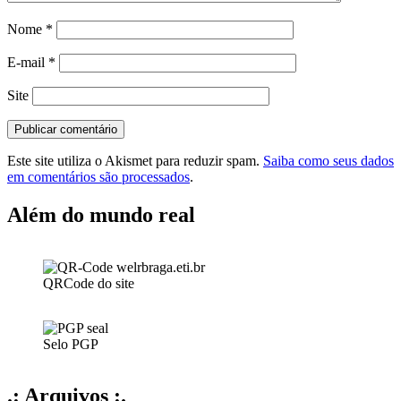
Nome
*
E-mail
*
Site
Este site utiliza o Akismet para reduzir spam.
Saiba como seus dados
em comentários são processados
.
Além do mundo real
QRCode do site
Selo PGP
.: Arquivos :.