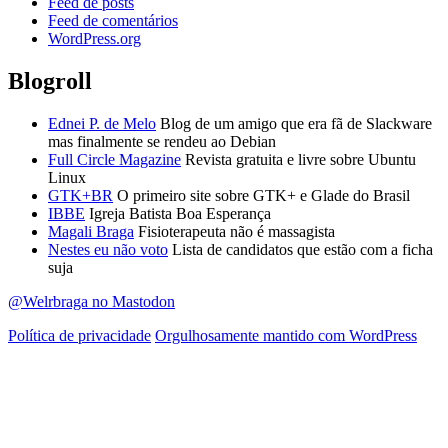
Feed de posts
Feed de comentários
WordPress.org
Blogroll
Ednei P. de Melo
Blog de um amigo que era fã de Slackware
mas finalmente se rendeu ao Debian
Full Circle Magazine
Revista gratuita e livre sobre Ubuntu
Linux
GTK+BR
O primeiro site sobre GTK+ e Glade do Brasil
IBBE
Igreja Batista Boa Esperança
Magali Braga
Fisioterapeuta não é massagista
Nestes eu não voto
Lista de candidatos que estão com a ficha
suja
@Welrbraga no Mastodon
Política de privacidade
Orgulhosamente mantido com WordPress