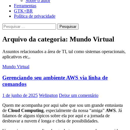
Sobre o autor
Ferramentas
GTK+BR
Política de privacidade
Pesquisar
por:
Arquivo da categoria: Mundo Virtual
Assuntos relacionados a área de TI, tal como sistemas operacionais,
aplicativos etc,.
Mundo Virtual
Gerenciando seu ambiente AWS via linha de
comandos
1 de junho de 2025
Welington
Deixe um comentário
Quem me acompanha por aqui sabe que sou um grande entusiasta
de
Cloud Computing
, especialmente da nossa “amiga”
AWS
. Já
falamos de alguns tópicos sobre ela por aqui e a jornada de
desbravar a nuvem é longa e cheia de possibilidades.