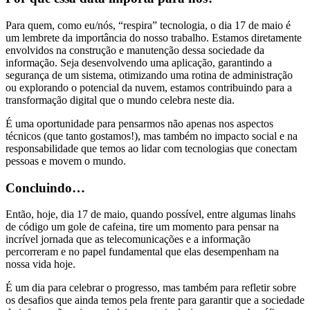
Para quem, como eu/nós, “respira” tecnologia, o dia 17 de maio é
um lembrete da importância do nosso trabalho. Estamos diretamente
envolvidos na construção e manutenção dessa sociedade da
informação. Seja desenvolvendo uma aplicação, garantindo a
segurança de um sistema, otimizando uma rotina de administração
ou explorando o potencial da nuvem, estamos contribuindo para a
transformação digital que o mundo celebra neste dia.
É uma oportunidade para pensarmos não apenas nos aspectos
técnicos (que tanto gostamos!), mas também no impacto social e na
responsabilidade que temos ao lidar com tecnologias que conectam
pessoas e movem o mundo.
Concluindo…
Então, hoje, dia 17 de maio, quando possível, entre algumas linahs
de código um gole de cafeina, tire um momento para pensar na
incrível jornada que as telecomunicações e a informação
percorreram e no papel fundamental que elas desempenham na
nossa vida hoje.
É um dia para celebrar o progresso, mas também para refletir sobre
os desafios que ainda temos pela frente para garantir que a sociedade