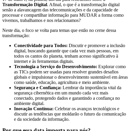
Transformação Digital
. Afinal, o que é a transformação digital
senão a alavancagem das telecomunicações e da capacidade de
processar e compartilhar informação para MUDAR a forma como
vivemos, trabalhamos e nos relacionamos?
Neste dia, o foco se volta para temas que estão no cerne dessa
transformação:
Conectividade para Todos:
Discutir e promover a inclusão
digital, buscando garantir que cada vez mais pessoas, em
todos os cantos do planeta, tenham acesso significativo à
internet e às ferramentas digitais.
Tecnologia a Serviço do Desenvolvimento:
Explorar como
as TICs podem ser usadas para resolver grandes desafios
globais e impulsionar o desenvolvimento sustentável em áreas
como saúde, educação, agricultura e meio ambiente.
Segurança e Confiança:
Lembrar da importância vital da
segurança cibernética em um mundo cada vez mais
conectado, protegendo dados e garantindo a confiança no
ambiente digital.
Inovação Contínua:
Celebrar os avanços tecnológicos e
discutir as tendências que moldarão o futuro da comunicação
e da sociedade da informação.
Por que essa data importa para nós?