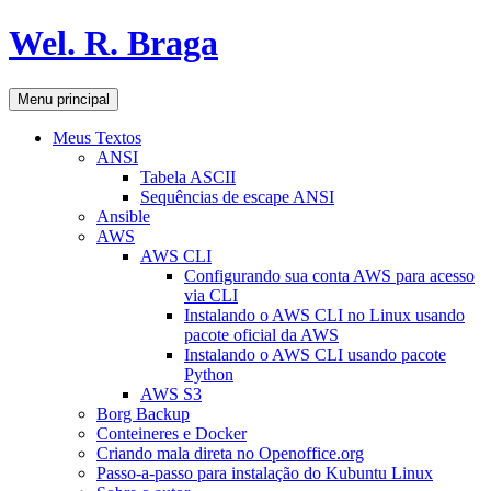
Pular
Wel. R. Braga
para
o
conteúdo
Pesquisar
Menu principal
Meus Textos
ANSI
Tabela ASCII
Sequências de escape ANSI
Ansible
AWS
AWS CLI
Configurando sua conta AWS para acesso
via CLI
Instalando o AWS CLI no Linux usando
pacote oficial da AWS
Instalando o AWS CLI usando pacote
Python
AWS S3
Borg Backup
Conteineres e Docker
Criando mala direta no Openoffice.org
Passo-a-passo para instalação do Kubuntu Linux