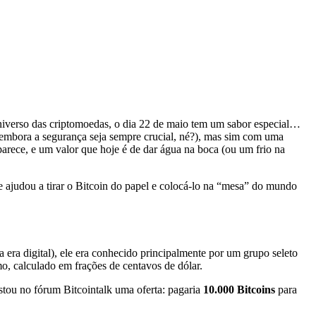
universo das criptomoedas, o dia 22 de maio tem um sabor especial…
(embora a segurança seja sempre crucial, né?), mas sim com uma
arece, e um valor que hoje é de dar água na boca (ou um frio na
 ajudou a tirar o Bitcoin do papel e colocá-lo na “mesa” do mundo
era digital), ele era conhecido principalmente por um grupo seleto
o, calculado em frações de centavos de dólar.
stou no fórum Bitcointalk uma oferta: pagaria
10.000 Bitcoins
para