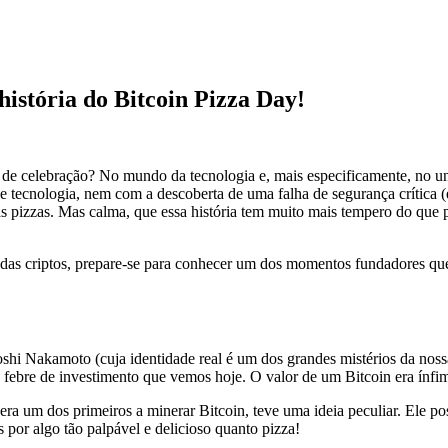
história do Bitcoin Pizza Day!
o de celebração? No mundo da tecnologia e, mais especificamente, no 
 tecnologia, nem com a descoberta de uma falha de segurança crítica 
 pizzas. Mas calma, que essa história tem muito mais tempero do que p
s das criptos, prepare-se para conhecer um dos momentos fundadores que
hi Nakamoto (cuja identidade real é um dos grandes mistérios da nossa 
febre de investimento que vemos hoje. O valor de um Bitcoin era ínfim
 um dos primeiros a minerar Bitcoin, teve uma ideia peculiar. Ele po
 por algo tão palpável e delicioso quanto pizza!