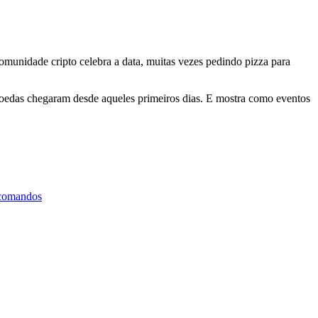
omunidade cripto celebra a data, muitas vezes pedindo pizza para
oedas chegaram desde aqueles primeiros dias. E mostra como eventos
 comandos