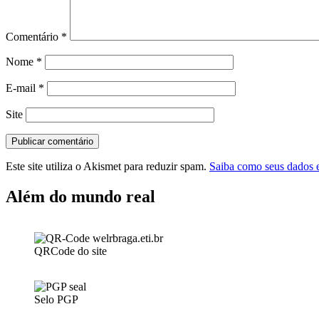
Comentário
*
Nome
*
E-mail
*
Site
Este site utiliza o Akismet para reduzir spam.
Saiba como seus dados 
Além do mundo real
QRCode do site
Selo PGP