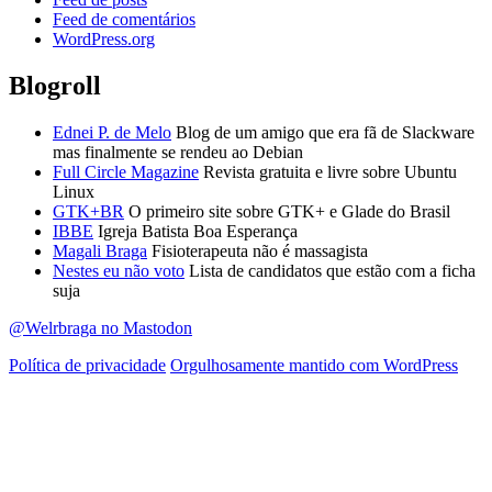
Feed de comentários
WordPress.org
Blogroll
Ednei P. de Melo
Blog de um amigo que era fã de Slackware
mas finalmente se rendeu ao Debian
Full Circle Magazine
Revista gratuita e livre sobre Ubuntu
Linux
GTK+BR
O primeiro site sobre GTK+ e Glade do Brasil
IBBE
Igreja Batista Boa Esperança
Magali Braga
Fisioterapeuta não é massagista
Nestes eu não voto
Lista de candidatos que estão com a ficha
suja
@Welrbraga no Mastodon
Política de privacidade
Orgulhosamente mantido com WordPress