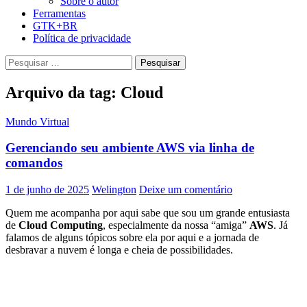
Sobre o autor
Ferramentas
GTK+BR
Política de privacidade
Pesquisar
por:
Arquivo da tag: Cloud
Mundo Virtual
Gerenciando seu ambiente AWS via linha de
comandos
1 de junho de 2025
Welington
Deixe um comentário
Quem me acompanha por aqui sabe que sou um grande entusiasta
de
Cloud Computing
, especialmente da nossa “amiga”
AWS
. Já
falamos de alguns tópicos sobre ela por aqui e a jornada de
desbravar a nuvem é longa e cheia de possibilidades.