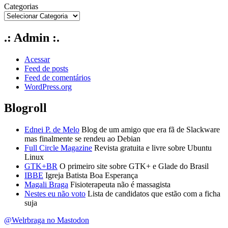
Categorias
.: Admin :.
Acessar
Feed de posts
Feed de comentários
WordPress.org
Blogroll
Ednei P. de Melo
Blog de um amigo que era fã de Slackware
mas finalmente se rendeu ao Debian
Full Circle Magazine
Revista gratuita e livre sobre Ubuntu
Linux
GTK+BR
O primeiro site sobre GTK+ e Glade do Brasil
IBBE
Igreja Batista Boa Esperança
Magali Braga
Fisioterapeuta não é massagista
Nestes eu não voto
Lista de candidatos que estão com a ficha
suja
@Welrbraga no Mastodon