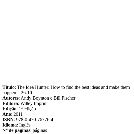
Título
: The Idea Hunter: How to find the best ideas and make them
happen – 26-10
Autores
: Andy Boynton e Bill Fischer
Editora
: Willey Imprint
Edição
: 1ª edição
Ano
: 2011
ISBN
: 978-0-470-76776-4
Idioma
: Inglês
Nº de páginas
: páginas