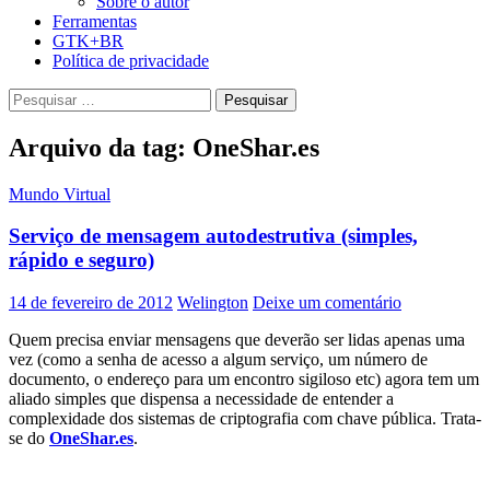
Sobre o autor
Ferramentas
GTK+BR
Política de privacidade
Pesquisar
por:
Arquivo da tag: OneShar.es
Mundo Virtual
Serviço de mensagem autodestrutiva (simples,
rápido e seguro)
14 de fevereiro de 2012
Welington
Deixe um comentário
Quem precisa enviar mensagens que deverão ser lidas apenas uma
vez (como a senha de acesso a algum serviço, um número de
documento, o endereço para um encontro sigiloso etc) agora tem um
aliado simples que dispensa a necessidade de entender a
complexidade dos sistemas de criptografia com chave pública. Trata-
se do
OneShar.es
.