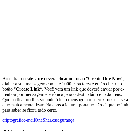
Ao entrar no site você deverá clicar no botão “
Create One Now
“,
digitar a sua mensagem com até 1000 caracteres e então clicar no
botão “
Create Link
“. Você verá um link que deverá enviar por e-
mail ou por mensagem eletrônica para o destinatário e nada mais.
Quem clicar no link só poderá ler a mensagem uma vez pois ela será
automaticamente destruída após a leitura, portanto não clique no link
para saber se ficou tudo certo.
criptografia
e-mail
OneShar.es
segurança