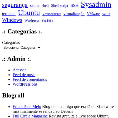
Sysadmin
segurança
SSH
senha
shell
Shell-script
Ubuntu
web
terminal
virtualização
VMware
Versionamento
Windows
Wordpress
YouTube
.: Categorias :.
Categorias
.: Admin :.
Acessar
Feed de posts
Feed de comentários
WordPress.org
Blogroll
Ednei P. de Melo
Blog de um amigo que era fã de Slackware
mas finalmente se rendeu ao Debian
Full Circle Magazine
Revista gratuita e livre sobre Ubuntu