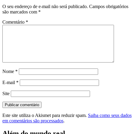
O seu endereço de e-mail não será publicado.
Campos obrigatórios
são marcados com
*
Comentário
*
Nome
*
E-mail
*
Site
Este site utiliza o Akismet para reduzir spam.
Saiba como seus dados
em comentários são processados
.
Além do mundo real