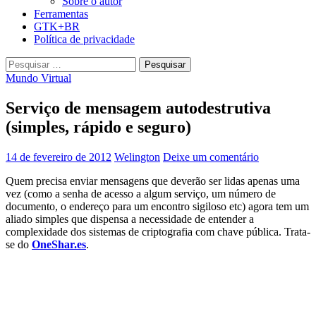
Sobre o autor
Ferramentas
GTK+BR
Política de privacidade
Pesquisar
por:
Mundo Virtual
Serviço de mensagem autodestrutiva
(simples, rápido e seguro)
14 de fevereiro de 2012
Welington
Deixe um comentário
Quem precisa enviar mensagens que deverão ser lidas apenas uma
vez (como a senha de acesso a algum serviço, um número de
documento, o endereço para um encontro sigiloso etc) agora tem um
aliado simples que dispensa a necessidade de entender a
complexidade dos sistemas de criptografia com chave pública. Trata-
se do
OneShar.es
.