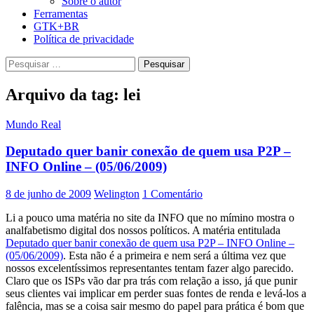
Sobre o autor
Ferramentas
GTK+BR
Política de privacidade
Pesquisar
por:
Arquivo da tag: lei
Mundo Real
Deputado quer banir conexão de quem usa P2P –
INFO Online – (05/06/2009)
8 de junho de 2009
Welington
1 Comentário
Li a pouco uma matéria no site da INFO que no mímino mostra o
analfabetismo digital dos nossos políticos. A matéria entitulada
Deputado quer banir conexão de quem usa P2P – INFO Online –
(05/06/2009)
. Esta não é a primeira e nem será a última vez que
nossos excelentíssimos representantes tentam fazer algo parecido.
Claro que os ISPs vão dar pra trás com relação a isso, já que punir
seus clientes vai implicar em perder suas fontes de renda e levá-los a
falência, mas se a coisa sair mesmo do papel para prática é bom que