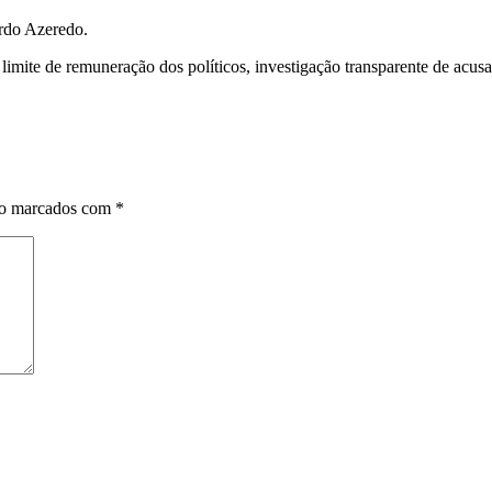
ardo Azeredo.
limite de remuneração dos políticos, investigação transparente de acus
ão marcados com
*