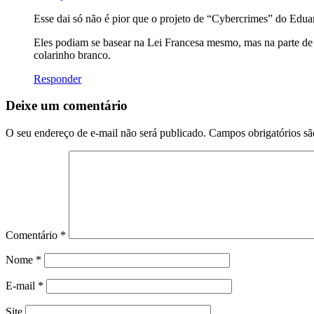
Esse dai só não é pior que o projeto de “Cybercrimes” do Edu
Eles podiam se basear na Lei Francesa mesmo, mas na parte de 
colarinho branco.
Responder
Deixe um comentário
O seu endereço de e-mail não será publicado.
Campos obrigatórios s
Comentário
*
Nome
*
E-mail
*
Site