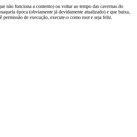
que não funciona a contento) ou voltar ao tempo das cavernas do
a naquela época (obviamente já devidamente atualizado) e que baixa,
dê permissão de execução, execute-o como root e seja feliz.