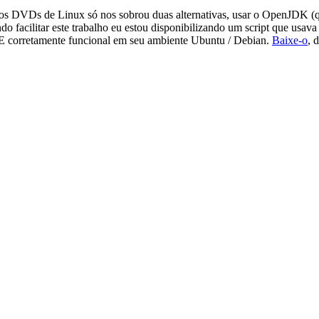
o nos DVDs de Linux só nos sobrou duas alternativas, usar o OpenJDK (
 facilitar este trabalho eu estou disponibilizando um script que usav
 JRE corretamente funcional em seu ambiente Ubuntu / Debian.
Baixe-o
, 