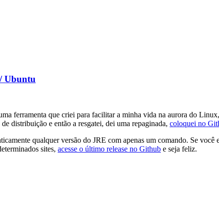
 / Ubuntu
 uma ferramenta que criei para facilitar a minha vida na aurora do Linux
de distribuição e então a resgatei, dei uma repaginada,
coloquei no Gi
ar praticamente qualquer versão do JRE com apenas um comando. Se você
determinados sites,
acesse o último release no Github
e seja feliz.