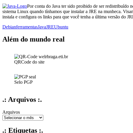
Por conta do Java ter sido proibido de ser redistribuíd
sistema Linux quando tínhamos que instalar a JRE na munheca. Visando
instala e configura os links para que você tenha a última versão do
Debian
ferramentas
Java
JRE
Ubuntu
Além do mundo real
QRCode do site
Selo PGP
.: Arquivos :.
Arquivos
.: Etiquetas :.