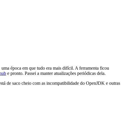
, uma época em que tudo era mais difícil. A ferramenta ficou
thub
e pronto. Passei a manter atualizações periódicas dela.
 está de saco cheio com as incompatibilidade do OpenJDK e outras