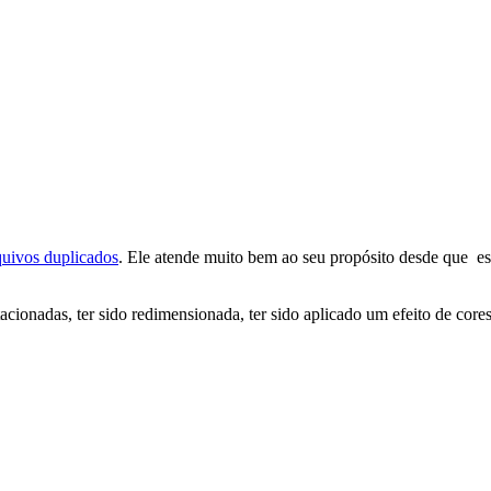
quivos duplicados
. Ele atende muito bem ao seu propósito desde que e
cionadas, ter sido redimensionada, ter sido aplicado um efeito de core