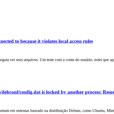
ed to because it violates local access rules
guia ver seus arquivos. Um teste com a conta do usuário, notei que ap
/debconf/config.dat is locked by another process: Reso
 comum em sistemas baseado na distribuição Debian, como Ubuntu, Mint