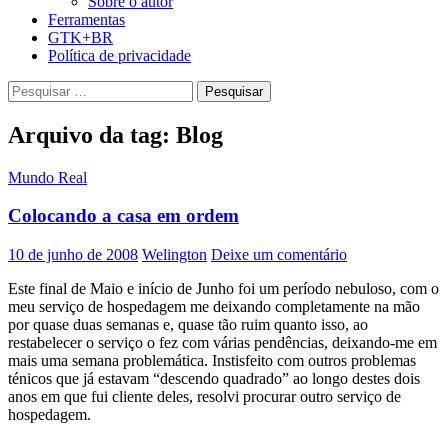
Sobre o autor
Ferramentas
GTK+BR
Política de privacidade
Pesquisar
por:
Arquivo da tag: Blog
Mundo Real
Colocando a casa em ordem
10 de junho de 2008
Welington
Deixe um comentário
Este final de Maio e início de Junho foi um período nebuloso, com o
meu serviço de hospedagem me deixando completamente na mão
por quase duas semanas e, quase tão ruim quanto isso, ao
restabelecer o serviço o fez com várias pendências, deixando-me em
mais uma semana problemática. Instisfeito com outros problemas
ténicos que já estavam “descendo quadrado” ao longo destes dois
anos em que fui cliente deles, resolvi procurar outro serviço de
hospedagem.