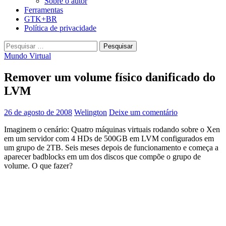
Sobre o autor
Ferramentas
GTK+BR
Política de privacidade
Pesquisar
por:
Mundo Virtual
Remover um volume físico danificado do
LVM
26 de agosto de 2008
Welington
Deixe um comentário
Imaginem o cenário: Quatro máquinas virtuais rodando sobre o Xen
em um servidor com 4 HDs de 500GB em LVM configurados em
um grupo de 2TB. Seis meses depois de funcionamento e começa a
aparecer badblocks em um dos discos que compõe o grupo de
volume. O que fazer?