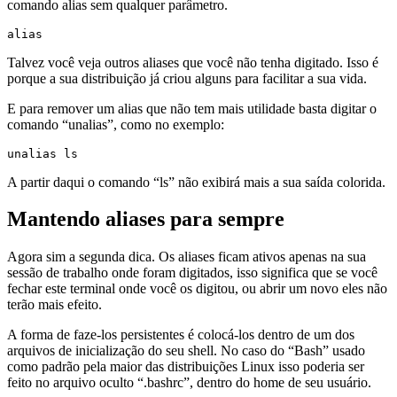
comando alias sem qualquer parâmetro.
alias
Talvez você veja outros aliases que você não tenha digitado. Isso é
porque a sua distribuição já criou alguns para facilitar a sua vida.
E para remover um alias que não tem mais utilidade basta digitar o
comando “unalias”, como no exemplo:
unalias ls
A partir daqui o comando “ls” não exibirá mais a sua saída colorida.
Mantendo aliases para sempre
Agora sim a segunda dica. Os aliases ficam ativos apenas na sua
sessão de trabalho onde foram digitados, isso significa que se você
fechar este terminal onde você os digitou, ou abrir um novo eles não
terão mais efeito.
A forma de faze-los persistentes é colocá-los dentro de um dos
arquivos de inicialização do seu shell. No caso do “Bash” usado
como padrão pela maior das distribuições Linux isso poderia ser
feito no arquivo oculto “.bashrc”, dentro do home de seu usuário.