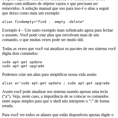
deparo com milhares de objetos vazios e que precisam ser
removidos. A solução manual que uso para isso é o alias a seguir
que deixo como mais um exemplo:
alias findempty="find . -empty -delete"
Exemplo 4 – Um outro exemplo mais sofisticado agora para fechar
o assunto. Você pode criar alias que envolvam mais de um
comando, o que muitas vezes pode ser muito útil.
Todas as vezes que você vai atualizar os pacotes de seu sistema você
digita dois comandos:
sudo apt-get update
sudo apt-get upgrade
Podemos criar um alias para simplificar nossa vida assim:
alias a='sudo apt-get update ; sudo apt-get upgrade
Assim você pode atualizar seu sistema usando apenas uma tecla
(“a”). Veja, neste caso, a importância de se colocar os comandos
entre aspas simples para que o shell não interprete o “;” de forma
errada.
Para você ver todos os aliases que estão disponíveis apenas digite o