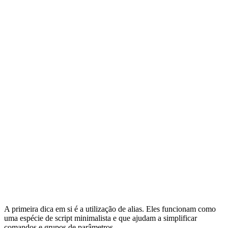
A primeira dica em si é a utilização de alias. Eles funcionam como
uma espécie de script minimalista e que ajudam a simplificar
comandos e grupos de parâmetros.