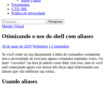
Sobre o autor
Ferramentas
GTK+BR
Política de privacidade
Pesquisar
por:
Mundo Virtual
Otimizando o uso do shell com aliases
30 de maio de 2019
Welington
1 Comentário
Se você como eu usa diariamente a linha de comandos certamente
tem a necessidade de executar alguns comandos repetidas vezes. Os
mais “cascudos” na área já sabem como lidar com isso, mas se você
está começando agora vou deixar três dicas aqui relacionadas aos
aliases que vão melhorar sua rotina.
Usando aliases