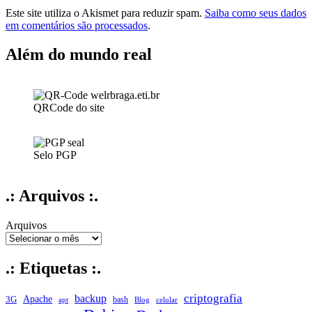
Este site utiliza o Akismet para reduzir spam.
Saiba como seus dados
em comentários são processados
.
Além do mundo real
QRCode do site
Selo PGP
.: Arquivos :.
Arquivos
.: Etiquetas :.
criptografia
backup
Apache
3G
bash
apt
Blog
celular