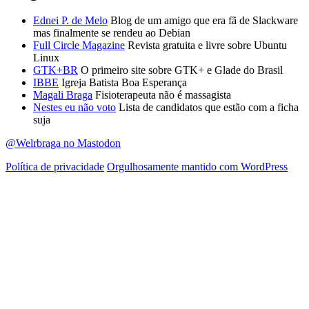
Ednei P. de Melo
Blog de um amigo que era fã de Slackware
mas finalmente se rendeu ao Debian
Full Circle Magazine
Revista gratuita e livre sobre Ubuntu
Linux
GTK+BR
O primeiro site sobre GTK+ e Glade do Brasil
IBBE
Igreja Batista Boa Esperança
Magali Braga
Fisioterapeuta não é massagista
Nestes eu não voto
Lista de candidatos que estão com a ficha
suja
@Welrbraga no Mastodon
Política de privacidade
Orgulhosamente mantido com WordPress