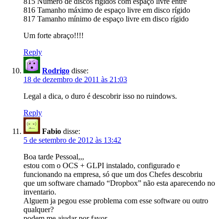
815 Número de discos rígidos com espaço livre entre
816 Tamanho máximo de espaço livre em disco rígido
817 Tamanho mínimo de espaço livre em disco rígido
Um forte abraço!!!!
Reply
Rodrigo
disse:
18 de dezembro de 2011 às 21:03
Legal a dica, o duro é descobrir isso no ruindows.
Reply
Fabio
disse:
5 de setembro de 2012 às 13:42
Boa tarde Pessoal,,,
estou com o OCS + GLPI instalado, configurado e
funcionando na empresa, só que um dos Chefes descobriu
que um software chamado “Dropbox” não esta aparecendo no
inventario.
Alguem ja pegou esse problema com esse software ou outro
qualquer?
podem me ajudar por favor