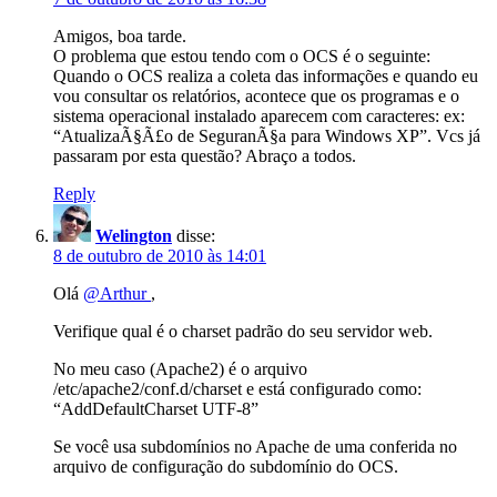
Amigos, boa tarde.
O problema que estou tendo com o OCS é o seguinte:
Quando o OCS realiza a coleta das informações e quando eu
vou consultar os relatórios, acontece que os programas e o
sistema operacional instalado aparecem com caracteres: ex:
“AtualizaÃ§Ã£o de SeguranÃ§a para Windows XP”. Vcs já
passaram por esta questão? Abraço a todos.
Reply
Welington
disse:
8 de outubro de 2010 às 14:01
Olá
@Arthur
,
Verifique qual é o charset padrão do seu servidor web.
No meu caso (Apache2) é o arquivo
/etc/apache2/conf.d/charset e está configurado como:
“AddDefaultCharset UTF-8”
Se você usa subdomínios no Apache de uma conferida no
arquivo de configuração do subdomínio do OCS.