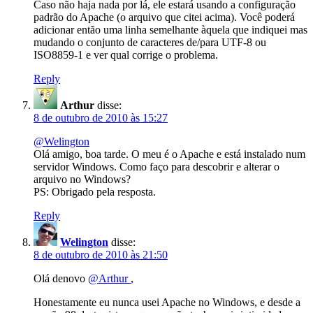
Caso não haja nada por lá, ele estará usando a configuração
padrão do Apache (o arquivo que citei acima). Você poderá
adicionar então uma linha semelhante àquela que indiquei mas
mudando o conjunto de caracteres de/para UTF-8 ou
ISO8859-1 e ver qual corrige o problema.
Reply
Arthur
disse:
8 de outubro de 2010 às 15:27
@Welington
Olá amigo, boa tarde. O meu é o Apache e está instalado num
servidor Windows. Como faço para descobrir e alterar o
arquivo no Windows?
PS: Obrigado pela resposta.
Reply
Welington
disse:
8 de outubro de 2010 às 21:50
Olá denovo
@Arthur
,
Honestamente eu nunca usei Apache no Windows, e desde a