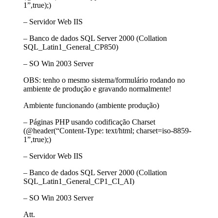
1”,true);)
– Servidor Web IIS
– Banco de dados SQL Server 2000 (Collation
SQL_Latin1_General_CP850)
– SO Win 2003 Server
OBS: tenho o mesmo sistema/formulário rodando no
ambiente de produção e gravando normalmente!
Ambiente funcionando (ambiente produção)
– Páginas PHP usando codificação Charset
(@header(“Content-Type: text/html; charset=iso-8859-
1”,true);)
– Servidor Web IIS
– Banco de dados SQL Server 2000 (Collation
SQL_Latin1_General_CP1_CI_AI)
– SO Win 2003 Server
Att.