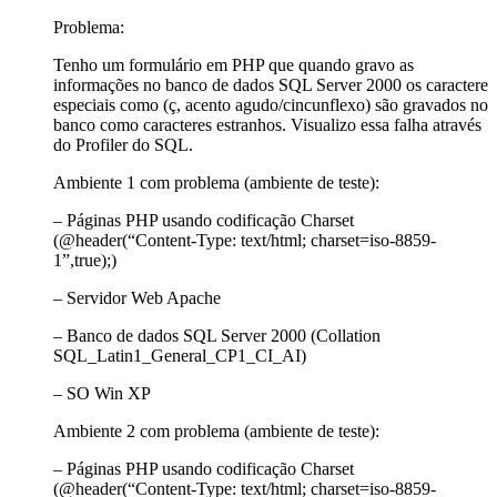
Problema:
Tenho um formulário em PHP que quando gravo as
informações no banco de dados SQL Server 2000 os caractere
especiais como (ç, acento agudo/cincunflexo) são gravados no
banco como caracteres estranhos. Visualizo essa falha através
do Profiler do SQL.
Ambiente 1 com problema (ambiente de teste):
– Páginas PHP usando codificação Charset
(@header(“Content-Type: text/html; charset=iso-8859-
1”,true);)
– Servidor Web Apache
– Banco de dados SQL Server 2000 (Collation
SQL_Latin1_General_CP1_CI_AI)
– SO Win XP
Ambiente 2 com problema (ambiente de teste):
– Páginas PHP usando codificação Charset
(@header(“Content-Type: text/html; charset=iso-8859-