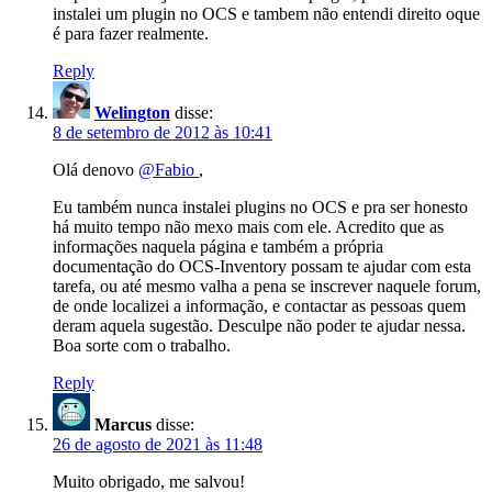
instalei um plugin no OCS e tambem não entendi direito oque
é para fazer realmente.
Reply
Welington
disse:
8 de setembro de 2012 às 10:41
Olá denovo
@Fabio
,
Eu também nunca instalei plugins no OCS e pra ser honesto
há muito tempo não mexo mais com ele. Acredito que as
informações naquela página e também a própria
documentação do OCS-Inventory possam te ajudar com esta
tarefa, ou até mesmo valha a pena se inscrever naquele forum,
de onde localizei a informação, e contactar as pessoas quem
deram aquela sugestão. Desculpe não poder te ajudar nessa.
Boa sorte com o trabalho.
Reply
Marcus
disse:
26 de agosto de 2021 às 11:48
Muito obrigado, me salvou!