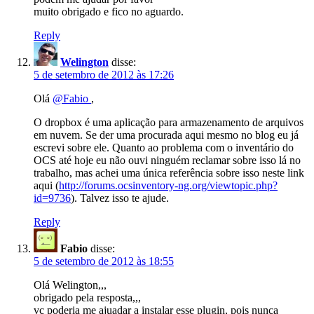
muito obrigado e fico no aguardo.
Reply
Welington
disse:
5 de setembro de 2012 às 17:26
Olá
@Fabio
,
O dropbox é uma aplicação para armazenamento de arquivos
em nuvem. Se der uma procurada aqui mesmo no blog eu já
escrevi sobre ele. Quanto ao problema com o inventário do
OCS até hoje eu não ouvi ninguém reclamar sobre isso lá no
trabalho, mas achei uma única referência sobre isso neste link
aqui (
http://forums.ocsinventory-ng.org/viewtopic.php?
id=9736
). Talvez isso te ajude.
Reply
Fabio
disse:
5 de setembro de 2012 às 18:55
Olá Welington,,,
obrigado pela resposta,,,
vc poderia me ajuadar a instalar esse plugin, pois nunca