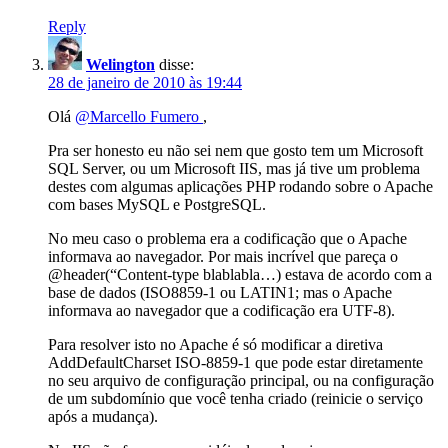
Reply
Welington
disse:
28 de janeiro de 2010 às 19:44
Olá
@Marcello Fumero
,
Pra ser honesto eu não sei nem que gosto tem um Microsoft
SQL Server, ou um Microsoft IIS, mas já tive um problema
destes com algumas aplicações PHP rodando sobre o Apache
com bases MySQL e PostgreSQL.
No meu caso o problema era a codificação que o Apache
informava ao navegador. Por mais incrível que pareça o
@header(“Content-type blablabla…) estava de acordo com a
base de dados (ISO8859-1 ou LATIN1; mas o Apache
informava ao navegador que a codificação era UTF-8).
Para resolver isto no Apache é só modificar a diretiva
AddDefaultCharset ISO-8859-1 que pode estar diretamente
no seu arquivo de configuração principal, ou na configuração
de um subdomínio que você tenha criado (reinicie o serviço
após a mudança).