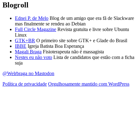
Blogroll
Ednei P. de Melo
Blog de um amigo que era fã de Slackware
mas finalmente se rendeu ao Debian
Full Circle Magazine
Revista gratuita e livre sobre Ubuntu
Linux
GTK+BR
O primeiro site sobre GTK+ e Glade do Brasil
IBBE
Igreja Batista Boa Esperança
Magali Braga
Fisioterapeuta não é massagista
Nestes eu não voto
Lista de candidatos que estão com a ficha
suja
@Welrbraga no Mastodon
Política de privacidade
Orgulhosamente mantido com WordPress