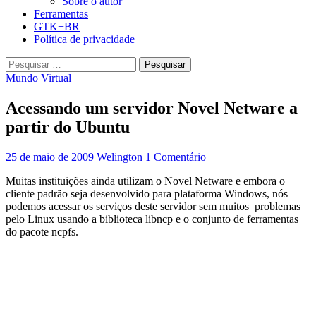
Sobre o autor
Ferramentas
GTK+BR
Política de privacidade
Pesquisar
por:
Mundo Virtual
Acessando um servidor Novel Netware a
partir do Ubuntu
25 de maio de 2009
Welington
1 Comentário
Muitas instituições ainda utilizam o Novel Netware e embora o
cliente padrão seja desenvolvido para plataforma Windows, nós
podemos acessar os serviços deste servidor sem muitos problemas
pelo Linux usando a biblioteca libncp e o conjunto de ferramentas
do pacote ncpfs.