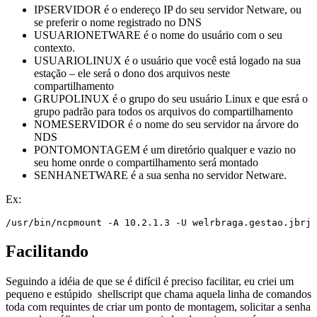
IPSERVIDOR é o endereço IP do seu servidor Netware, ou
se preferir o nome registrado no DNS
USUARIONETWARE é o nome do usuário com o seu
contexto.
USUARIOLINUX é o usuário que você está logado na sua
estação – ele será o dono dos arquivos neste
compartilhamento
GRUPOLINUX é o grupo do seu usuário Linux e que esrá o
grupo padrão para todos os arquivos do compartilhamento
NOMESERVIDOR é o nome do seu servidor na árvore do
NDS
PONTOMONTAGEM é um diretório qualquer e vazio no
seu home onrde o compartilhamento será montado
SENHANETWARE é a sua senha no servidor Netware.
Ex:
/usr/bin/ncpmount -A 10.2.1.3 -U welrbraga.gestao.jbrj 
Facilitando
Seguindo a idéia de que se é difícil é preciso facilitar, eu criei um
pequeno e estúpido shellscript que chama aquela linha de comandos
toda com requintes de criar um ponto de montagem, solicitar a senha