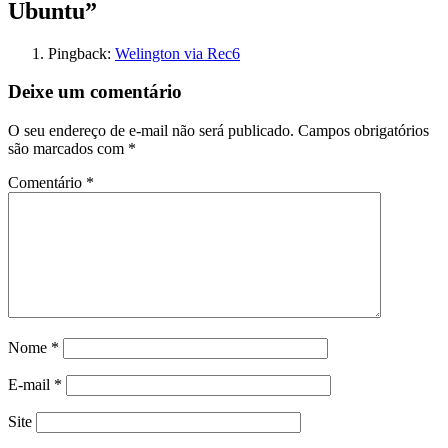
Ubuntu”
Pingback:
Welington via Rec6
Deixe um comentário
O seu endereço de e-mail não será publicado.
Campos obrigatórios
são marcados com
*
Comentário
*
Nome
*
E-mail
*
Site