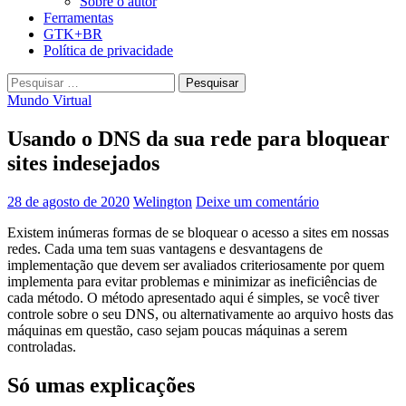
Sobre o autor
Ferramentas
GTK+BR
Política de privacidade
Pesquisar
por:
Mundo Virtual
Usando o DNS da sua rede para bloquear
sites indesejados
28 de agosto de 2020
Welington
Deixe um comentário
Existem inúmeras formas de se bloquear o acesso a sites em nossas
redes. Cada uma tem suas vantagens e desvantagens de
implementação que devem ser avaliados criteriosamente por quem
implementa para evitar problemas e minimizar as ineficiências de
cada método. O método apresentado aqui é simples, se você tiver
controle sobre o seu DNS, ou alternativamente ao arquivo hosts das
máquinas em questão, caso sejam poucas máquinas a serem
controladas.
Só umas explicações