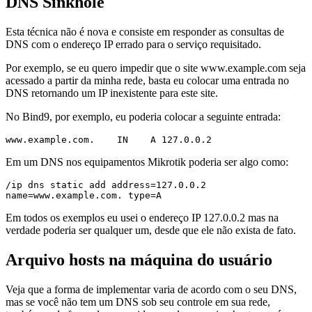
DNS Sinkhole
Esta técnica não é nova e consiste em responder as consultas de
DNS com o endereço IP errado para o serviço requisitado.
Por exemplo, se eu quero impedir que o site www.example.com seja
acessado a partir da minha rede, basta eu colocar uma entrada no
DNS retornando um IP inexistente para este site.
No Bind9, por exemplo, eu poderia colocar a seguinte entrada:
www.example.com.    IN    A 127.0.0.2
Em um DNS nos equipamentos Mikrotik poderia ser algo como:
/ip dns static add address=127.0.0.2 
name=www.example.com. type=A
Em todos os exemplos eu usei o endereço IP 127.0.0.2 mas na
verdade poderia ser qualquer um, desde que ele não exista de fato.
Arquivo hosts na máquina do usuário
Veja que a forma de implementar varia de acordo com o seu DNS,
mas se você não tem um DNS sob seu controle em sua rede,