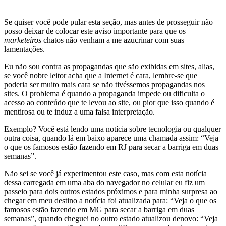
Se quiser você pode pular esta seção, mas antes de prosseguir não
posso deixar de colocar este aviso importante para que os
marketeiros
chatos não venham a me azucrinar com suas
lamentações.
Eu não sou contra as propagandas que são exibidas em sites, alias,
se você nobre leitor acha que a Internet é cara, lembre-se que
poderia ser muito mais cara se não tivéssemos propagandas nos
sites. O problema é quando a propaganda impede ou dificulta o
acesso ao conteúdo que te levou ao site, ou pior que isso quando é
mentirosa ou te induz a uma falsa interpretação.
Exemplo? Você está lendo uma notícia sobre tecnologia ou qualquer
outra coisa, quando lá em baixo aparece uma chamada assim: “Veja
o que os famosos estão fazendo em RJ para secar a barriga em duas
semanas”.
Não sei se você já experimentou este caso, mas com esta notícia
dessa carregada em uma aba do navegador no celular eu fiz um
passeio para dois outros estados próximos e para minha surpresa ao
chegar em meu destino a notícia foi atualizada para: “Veja o que os
famosos estão fazendo em MG para secar a barriga em duas
semanas”, quando cheguei no outro estado atualizou denovo: “Veja