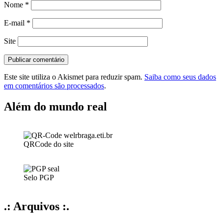
Nome
*
E-mail
*
Site
Este site utiliza o Akismet para reduzir spam.
Saiba como seus dados
em comentários são processados
.
Além do mundo real
QRCode do site
Selo PGP
.: Arquivos :.