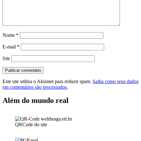
Nome
*
E-mail
*
Site
Este site utiliza o Akismet para reduzir spam.
Saiba como seus dados
em comentários são processados
.
Além do mundo real
QRCode do site