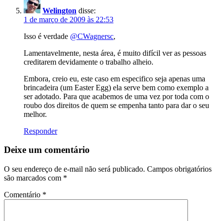
Welington
disse:
1 de março de 2009 às 22:53
Isso é verdade
@CWagnersc
,
Lamentavelmente, nesta área, é muito difícil ver as pessoas
creditarem devidamente o trabalho alheio.
Embora, creio eu, este caso em especifico seja apenas uma
brincadeira (um Easter Egg) ela serve bem como exemplo a
ser adotado. Para que acabemos de uma vez por toda com o
roubo dos direitos de quem se empenha tanto para dar o seu
melhor.
Responder
Deixe um comentário
O seu endereço de e-mail não será publicado.
Campos obrigatórios
são marcados com
*
Comentário
*