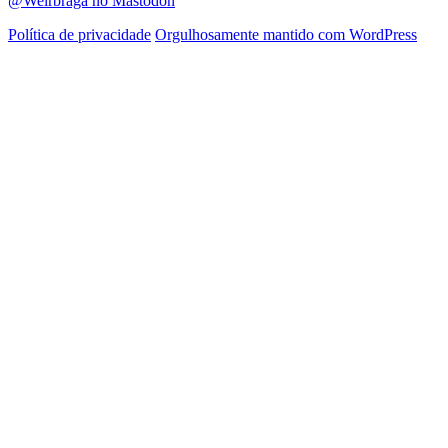
@Welrbraga no Mastodon
Política de privacidade
Orgulhosamente mantido com WordPress