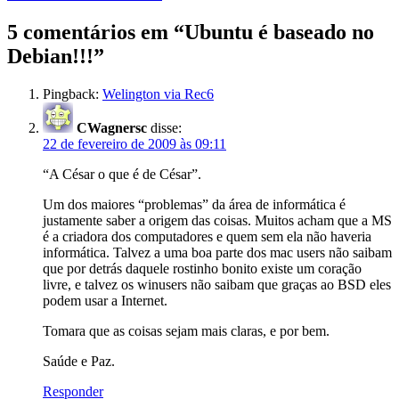
posts
5 comentários em “Ubuntu é baseado no
Debian!!!”
Pingback:
Welington via Rec6
CWagnersc
disse:
22 de fevereiro de 2009 às 09:11
“A César o que é de César”.
Um dos maiores “problemas” da área de informática é
justamente saber a origem das coisas. Muitos acham que a MS
é a criadora dos computadores e quem sem ela não haveria
informática. Talvez a uma boa parte dos mac users não saibam
que por detrás daquele rostinho bonito existe um coração
livre, e talvez os winusers não saibam que graças ao BSD eles
podem usar a Internet.
Tomara que as coisas sejam mais claras, e por bem.
Saúde e Paz.
Responder