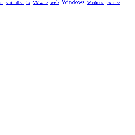
Windows
web
virtualização
VMware
nto
Wordpress
YouTube