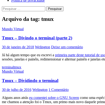
Política de privacidade
Pesquisar
por:
Arquivo da tag: tmux
Mundo Virtual
Tmux – Divindo o terminal (parte 2)
30 de janeiro de 2018
Welington
Deixe um comentário
Já há algum tempo que eu escrevi a
primeira parte deste tutorial de 
sessões, janelas e painéis, redimensionar e alternar painéis e janela
terminal
tmux
Mundo Virtual
Tmux – Dividindo o terminal
30 de julho de 2016
Welington
1 Comentário
Alguns anos atrás
eu comentei sobre o GNU Screen
como uma espécie
me chamou a atenção foi o Tmux, um primo mais novo daquele primeiro