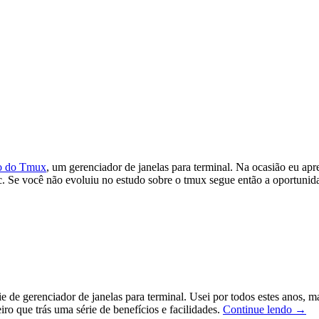
uso do Tmux
, um gerenciador de janelas para terminal. Na ocasião eu apr
s etc. Se você não evoluiu no estudo sobre o tmux segue então a oportun
 de gerenciador de janelas para terminal. Usei por todos estes anos, 
Tmu
 que trás uma série de benefícios e facilidades.
Continue lendo
→