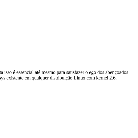
 isso é essencial até mesmo para satisfazer o ego dos abençoados
sys existente em qualquer distribuição Linux com kernel 2.6.